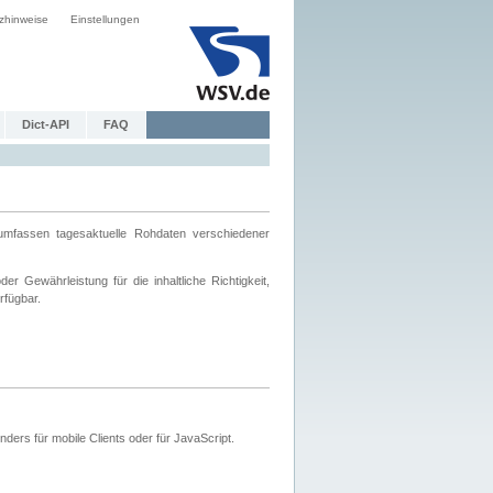
zhinweise
Einstellungen
Dict-API
FAQ
mfassen tagesaktuelle Rohdaten verschiedener
 Gewährleistung für die inhaltliche Richtigkeit,
rfügbar.
ers für mobile Clients oder für JavaScript.