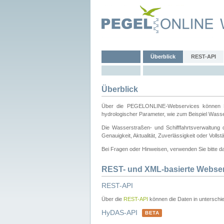
Überblick
REST-API
Überblick
Über die PEGELONLINE-Webservices können Dri
hydrologischer Parameter, wie zum Beispiel Wass
Die Wasserstraßen- und Schifffahrtsverwaltung d
Genauigkeit, Aktualität, Zuverlässigkeit oder Voll
Bei Fragen oder Hinweisen, verwenden Sie bitte 
REST- und XML-basierte Webse
REST-API
Über die
REST-API
können die Daten in unterschie
HyDAS-API
BETA