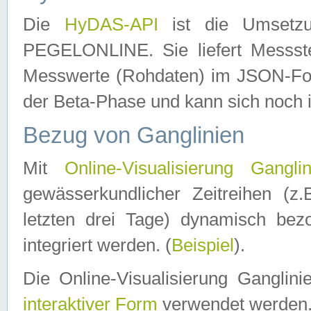
Die
HyDAS-API
ist die Umset
PEGELONLINE. Sie liefert Messste
Messwerte (Rohdaten) im JSON-Forma
der Beta-Phase und kann sich noch 
Bezug von Ganglinien
Mit
Online-Visualisierung Ganglin
gewässerkundlicher Zeitreihen (z
letzten drei Tage) dynamisch be
integriert werden. (
Beispiel
).
Die Online-Visualisierung Ganglin
interaktiver Form
verwendet werden