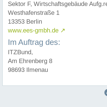
Sektor F, Wirtschaftsgebäude Aufg.r
Westhafenstraße 1
13353 Berlin
www.ees-gmbh.de
↗
Im Auftrag des:
ITZBund,
Am Ehrenberg 8
98693 Ilmenau