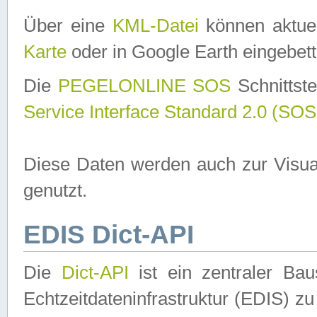
Über eine
KML-Datei
können aktuel
Karte
oder in Google Earth eingebett
Die
PEGELONLINE SOS
Schnittste
Service Interface Standard 2.0 (SOS
Diese Daten werden auch zur Visua
genutzt.
EDIS Dict-API
Die
Dict-API
ist ein zentraler B
Echtzeitdateninfrastruktur (EDIS) zu