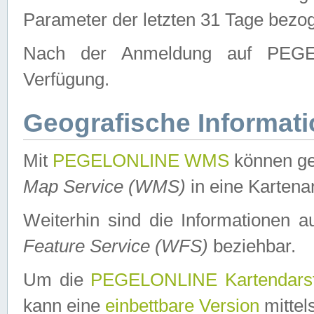
Parameter der letzten 31 Tage bezo
Nach der Anmeldung auf PEGEL
Verfügung.
Geografische Informat
Mit
PEGELONLINE WMS
können ge
Map Service (WMS)
in eine Kartena
Weiterhin sind die Informationen 
Feature Service (WFS)
beziehbar.
Um die
PEGELONLINE Kartendarst
kann eine
einbettbare Version
mittel