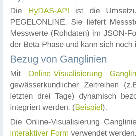
Die
HyDAS-API
ist die Umset
PEGELONLINE. Sie liefert Messste
Messwerte (Rohdaten) im JSON-Forma
der Beta-Phase und kann sich noch 
Bezug von Ganglinien
Mit
Online-Visualisierung Ganglin
gewässerkundlicher Zeitreihen (z
letzten drei Tage) dynamisch be
integriert werden. (
Beispiel
).
Die Online-Visualisierung Ganglin
interaktiver Form
verwendet werden