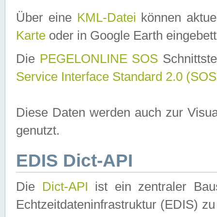
Über eine
KML-Datei
können aktuel
Karte
oder in Google Earth eingebett
Die
PEGELONLINE SOS
Schnittste
Service Interface Standard 2.0 (SOS
Diese Daten werden auch zur Visua
genutzt.
EDIS Dict-API
Die
Dict-API
ist ein zentraler B
Echtzeitdateninfrastruktur (EDIS) zu