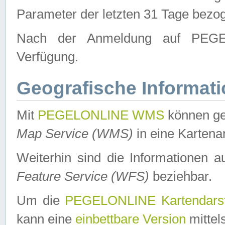
Parameter der letzten 31 Tage bezo
Nach der Anmeldung auf PEGEL
Verfügung.
Geografische Informat
Mit
PEGELONLINE WMS
können ge
Map Service (WMS)
in eine Kartena
Weiterhin sind die Informationen 
Feature Service (WFS)
beziehbar.
Um die
PEGELONLINE Kartendarst
kann eine
einbettbare Version
mittel