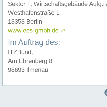
Sektor F, Wirtschaftsgebäude Aufg.r
Westhafenstraße 1
13353 Berlin
www.ees-gmbh.de
↗
Im Auftrag des:
ITZBund,
Am Ehrenberg 8
98693 Ilmenau