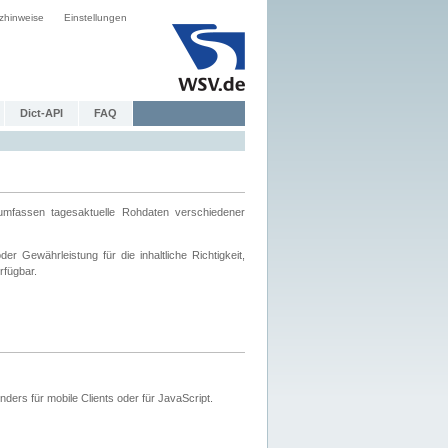
zhinweise
Einstellungen
Dict-API
FAQ
mfassen tagesaktuelle Rohdaten verschiedener
 Gewährleistung für die inhaltliche Richtigkeit,
rfügbar.
ers für mobile Clients oder für JavaScript.