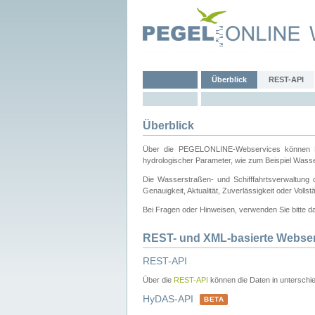
Überblick
REST-API
Überblick
Über die PEGELONLINE-Webservices können Dri
hydrologischer Parameter, wie zum Beispiel Wass
Die Wasserstraßen- und Schifffahrtsverwaltung d
Genauigkeit, Aktualität, Zuverlässigkeit oder Voll
Bei Fragen oder Hinweisen, verwenden Sie bitte 
REST- und XML-basierte Webse
REST-API
Über die
REST-API
können die Daten in unterschie
HyDAS-API
BETA