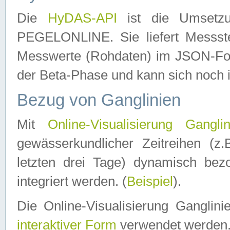
Die
HyDAS-API
ist die Umset
PEGELONLINE. Sie liefert Messste
Messwerte (Rohdaten) im JSON-Forma
der Beta-Phase und kann sich noch 
Bezug von Ganglinien
Mit
Online-Visualisierung Ganglin
gewässerkundlicher Zeitreihen (z
letzten drei Tage) dynamisch be
integriert werden. (
Beispiel
).
Die Online-Visualisierung Ganglin
interaktiver Form
verwendet werden