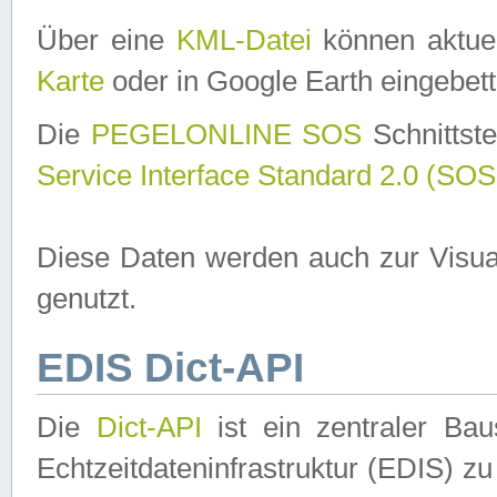
Über eine
KML-Datei
können aktuel
Karte
oder in Google Earth eingebett
Die
PEGELONLINE SOS
Schnittste
Service Interface Standard 2.0 (SOS
Diese Daten werden auch zur Visua
genutzt.
EDIS Dict-API
Die
Dict-API
ist ein zentraler B
Echtzeitdateninfrastruktur (EDIS) zu