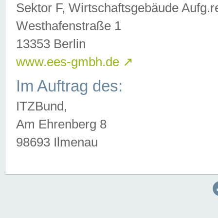
Sektor F, Wirtschaftsgebäude Aufg.r
Westhafenstraße 1
13353 Berlin
www.ees-gmbh.de
↗
Im Auftrag des:
ITZBund,
Am Ehrenberg 8
98693 Ilmenau