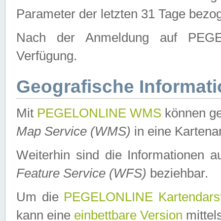
Parameter der letzten 31 Tage bezo
Nach der Anmeldung auf PEGEL
Verfügung.
Geografische Informat
Mit
PEGELONLINE WMS
können ge
Map Service (WMS)
in eine Kartena
Weiterhin sind die Informationen 
Feature Service (WFS)
beziehbar.
Um die
PEGELONLINE Kartendarst
kann eine
einbettbare Version
mittel