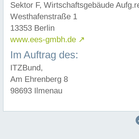
Sektor F, Wirtschaftsgebäude Aufg.r
Westhafenstraße 1
13353 Berlin
www.ees-gmbh.de
↗
Im Auftrag des:
ITZBund,
Am Ehrenberg 8
98693 Ilmenau