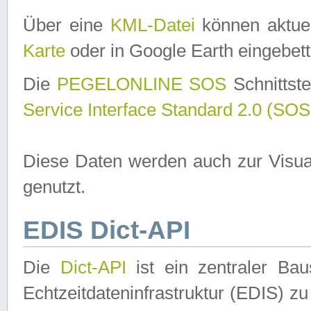
Über eine
KML-Datei
können aktuel
Karte
oder in Google Earth eingebett
Die
PEGELONLINE SOS
Schnittste
Service Interface Standard 2.0 (SOS
Diese Daten werden auch zur Visua
genutzt.
EDIS Dict-API
Die
Dict-API
ist ein zentraler B
Echtzeitdateninfrastruktur (EDIS) zu