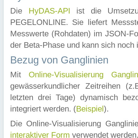
Die
HyDAS-API
ist die Umset
PEGELONLINE. Sie liefert Messste
Messwerte (Rohdaten) im JSON-Forma
der Beta-Phase und kann sich noch 
Bezug von Ganglinien
Mit
Online-Visualisierung Ganglin
gewässerkundlicher Zeitreihen (z
letzten drei Tage) dynamisch be
integriert werden. (
Beispiel
).
Die Online-Visualisierung Ganglin
interaktiver Form
verwendet werden