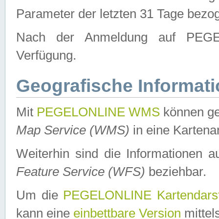
Parameter der letzten 31 Tage bezo
Nach der Anmeldung auf PEGEL
Verfügung.
Geografische Informat
Mit
PEGELONLINE WMS
können ge
Map Service (WMS)
in eine Kartena
Weiterhin sind die Informationen 
Feature Service (WFS)
beziehbar.
Um die
PEGELONLINE Kartendarst
kann eine
einbettbare Version
mittel