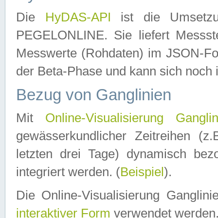
Die
HyDAS-API
ist die Umset
PEGELONLINE. Sie liefert Messste
Messwerte (Rohdaten) im JSON-Forma
der Beta-Phase und kann sich noch 
Bezug von Ganglinien
Mit
Online-Visualisierung Ganglin
gewässerkundlicher Zeitreihen (z
letzten drei Tage) dynamisch be
integriert werden. (
Beispiel
).
Die Online-Visualisierung Ganglin
interaktiver Form
verwendet werden