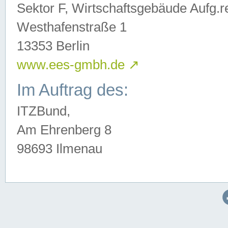
Sektor F, Wirtschaftsgebäude Aufg.r
Westhafenstraße 1
13353 Berlin
www.ees-gmbh.de
↗
Im Auftrag des:
ITZBund,
Am Ehrenberg 8
98693 Ilmenau