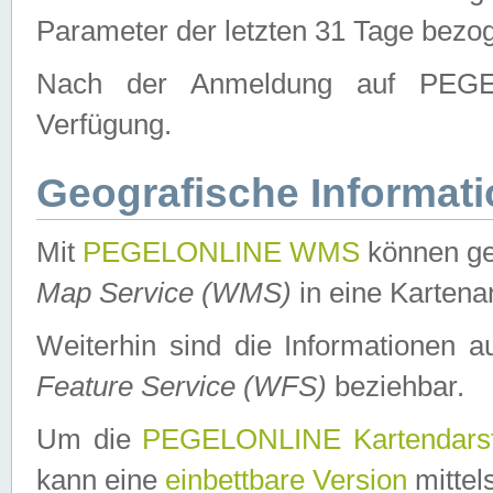
Parameter der letzten 31 Tage bezo
Nach der Anmeldung auf PEGEL
Verfügung.
Geografische Informat
Mit
PEGELONLINE WMS
können ge
Map Service (WMS)
in eine Kartena
Weiterhin sind die Informationen 
Feature Service (WFS)
beziehbar.
Um die
PEGELONLINE Kartendarst
kann eine
einbettbare Version
mittel