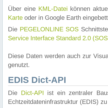
Über eine
KML-Datei
können aktuel
Karte
oder in Google Earth eingebett
Die
PEGELONLINE SOS
Schnittste
Service Interface Standard 2.0 (SOS
Diese Daten werden auch zur Visua
genutzt.
EDIS Dict-API
Die
Dict-API
ist ein zentraler B
Echtzeitdateninfrastruktur (EDIS) zu