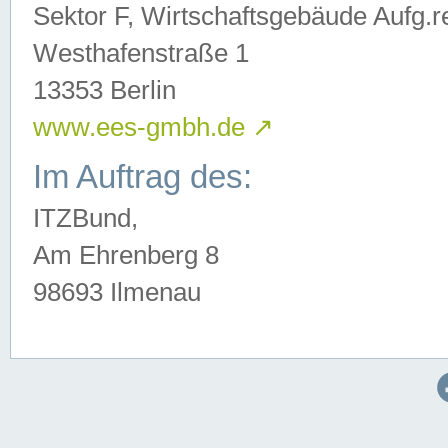
Sektor F, Wirtschaftsgebäude Aufg.r
Westhafenstraße 1
13353 Berlin
www.ees-gmbh.de
↗
Im Auftrag des:
ITZBund,
Am Ehrenberg 8
98693 Ilmenau