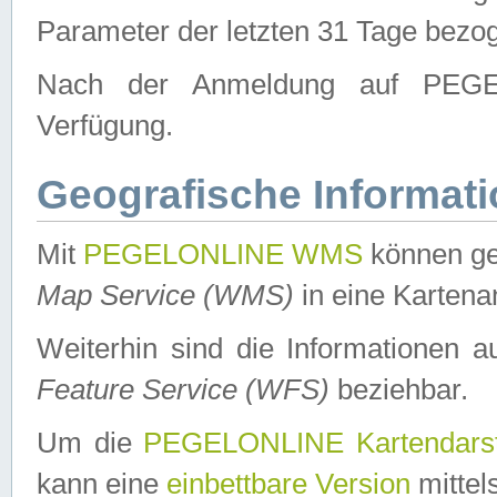
Parameter der letzten 31 Tage bezo
Nach der Anmeldung auf PEGEL
Verfügung.
Geografische Informat
Mit
PEGELONLINE WMS
können ge
Map Service (WMS)
in eine Kartena
Weiterhin sind die Informationen 
Feature Service (WFS)
beziehbar.
Um die
PEGELONLINE Kartendarst
kann eine
einbettbare Version
mittel