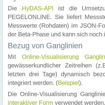
Die
HyDAS-API
ist die Umset
PEGELONLINE. Sie liefert Messste
Messwerte (Rohdaten) im JSON-Forma
der Beta-Phase und kann sich noch 
Bezug von Ganglinien
Mit
Online-Visualisierung Ganglin
gewässerkundlicher Zeitreihen (z
letzten drei Tage) dynamisch be
integriert werden. (
Beispiel
).
Die Online-Visualisierung Ganglin
interaktiver Form
verwendet werden