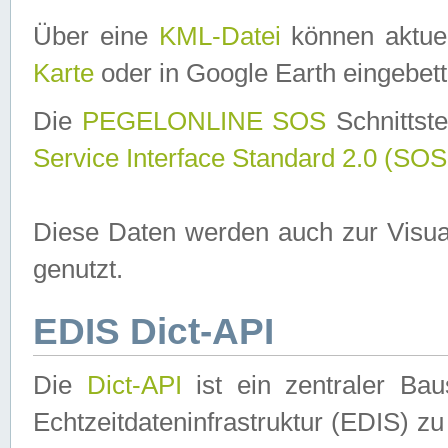
Über eine
KML-Datei
können aktuel
Karte
oder in Google Earth eingebett
Die
PEGELONLINE SOS
Schnittste
Service Interface Standard 2.0 (SOS
Diese Daten werden auch zur Visua
genutzt.
EDIS Dict-API
Die
Dict-API
ist ein zentraler B
Echtzeitdateninfrastruktur (EDIS) zu