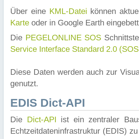
Über eine
KML-Datei
können aktuel
Karte
oder in Google Earth eingebett
Die
PEGELONLINE SOS
Schnittste
Service Interface Standard 2.0 (SOS
Diese Daten werden auch zur Visua
genutzt.
EDIS Dict-API
Die
Dict-API
ist ein zentraler B
Echtzeitdateninfrastruktur (EDIS) zu