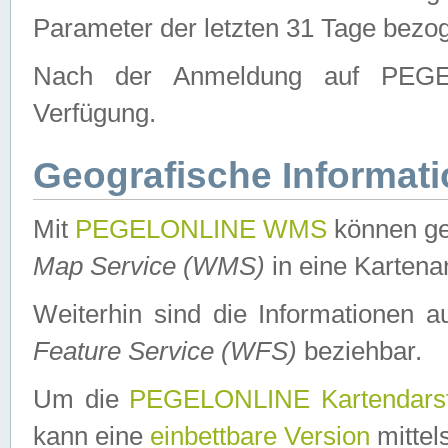
Parameter der letzten 31 Tage bezo
Nach der Anmeldung auf PEGEL
Verfügung.
Geografische Informat
Mit
PEGELONLINE WMS
können ge
Map Service (WMS)
in eine Kartena
Weiterhin sind die Informationen 
Feature Service (WFS)
beziehbar.
Um die
PEGELONLINE Kartendarst
kann eine
einbettbare Version
mittel