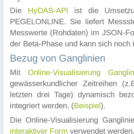
Die
HyDAS-API
ist die Umset
PEGELONLINE. Sie liefert Messste
Messwerte (Rohdaten) im JSON-Forma
der Beta-Phase und kann sich noch 
Bezug von Ganglinien
Mit
Online-Visualisierung Ganglin
gewässerkundlicher Zeitreihen (z
letzten drei Tage) dynamisch be
integriert werden. (
Beispiel
).
Die Online-Visualisierung Ganglin
interaktiver Form
verwendet werden