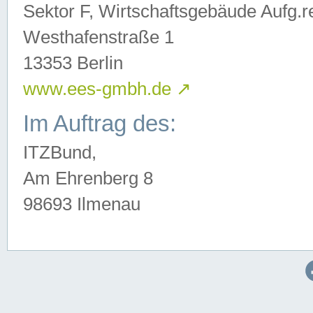
Sektor F, Wirtschaftsgebäude Aufg.r
Westhafenstraße 1
13353 Berlin
www.ees-gmbh.de
↗
Im Auftrag des:
ITZBund,
Am Ehrenberg 8
98693 Ilmenau