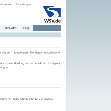
zhinweise
Einstellungen
Dict-API
FAQ
mfassen tagesaktuelle Rohdaten verschiedener
 Gewährleistung für die inhaltliche Richtigkeit,
rfügbar.
ers für mobile Clients oder für JavaScript.