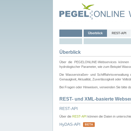
Überblick
REST-API
Überblick
Über die PEGELONLINE-Webservices können Dri
hydrologischer Parameter, wie zum Beispiel Wass
Die Wasserstraßen- und Schifffahrtsverwaltung d
Genauigkeit, Aktualität, Zuverlässigkeit oder Voll
Bei Fragen oder Hinweisen, verwenden Sie bitte 
REST- und XML-basierte Webse
REST-API
Über die
REST-API
können die Daten in unterschie
HyDAS-API
BETA