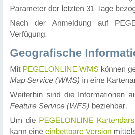
Parameter der letzten 31 Tage bezo
Nach der Anmeldung auf PEGEL
Verfügung.
Geografische Informat
Mit
PEGELONLINE WMS
können ge
Map Service (WMS)
in eine Kartena
Weiterhin sind die Informationen 
Feature Service (WFS)
beziehbar.
Um die
PEGELONLINE Kartendarst
kann eine
einbettbare Version
mittel