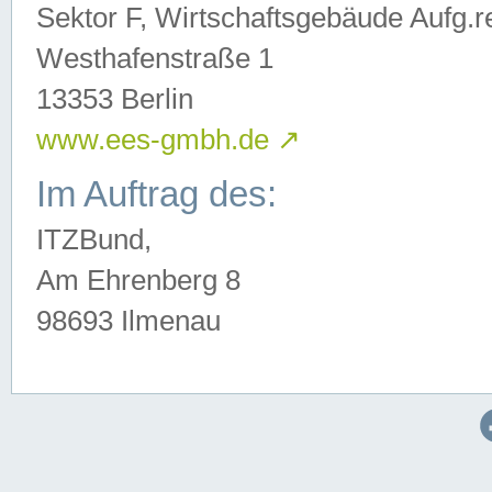
Sektor F, Wirtschaftsgebäude Aufg.r
Westhafenstraße 1
13353 Berlin
www.ees-gmbh.de
↗
Im Auftrag des:
ITZBund,
Am Ehrenberg 8
98693 Ilmenau