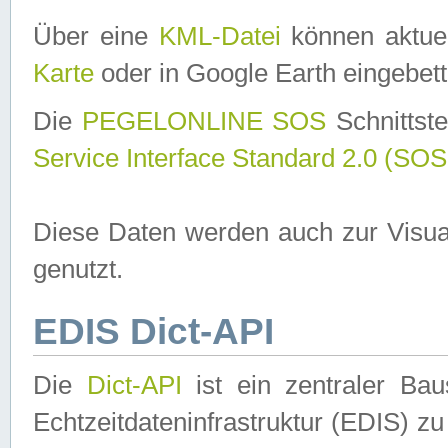
Über eine
KML-Datei
können aktuel
Karte
oder in Google Earth eingebett
Die
PEGELONLINE SOS
Schnittste
Service Interface Standard 2.0 (SOS
Diese Daten werden auch zur Visua
genutzt.
EDIS Dict-API
Die
Dict-API
ist ein zentraler B
Echtzeitdateninfrastruktur (EDIS) zu