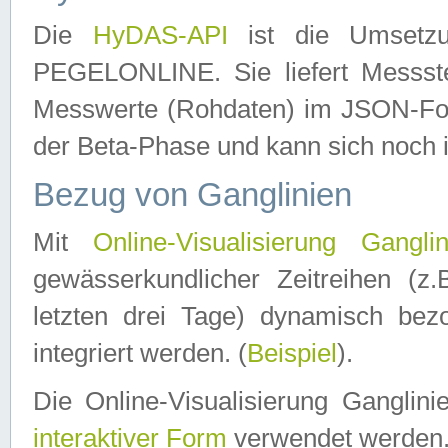
Die
HyDAS-API
ist die Umset
PEGELONLINE. Sie liefert Messste
Messwerte (Rohdaten) im JSON-Forma
der Beta-Phase und kann sich noch 
Bezug von Ganglinien
Mit
Online-Visualisierung Ganglin
gewässerkundlicher Zeitreihen (z
letzten drei Tage) dynamisch be
integriert werden. (
Beispiel
).
Die Online-Visualisierung Ganglin
interaktiver Form
verwendet werden