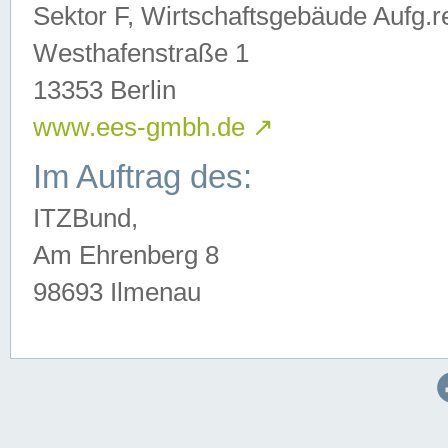
Sektor F, Wirtschaftsgebäude Aufg.r
Westhafenstraße 1
13353 Berlin
www.ees-gmbh.de
↗
Im Auftrag des:
ITZBund,
Am Ehrenberg 8
98693 Ilmenau