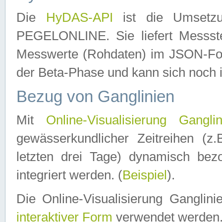
Die
HyDAS-API
ist die Umset
PEGELONLINE. Sie liefert Messste
Messwerte (Rohdaten) im JSON-Forma
der Beta-Phase und kann sich noch 
Bezug von Ganglinien
Mit
Online-Visualisierung Ganglin
gewässerkundlicher Zeitreihen (z
letzten drei Tage) dynamisch be
integriert werden. (
Beispiel
).
Die Online-Visualisierung Ganglin
interaktiver Form
verwendet werden