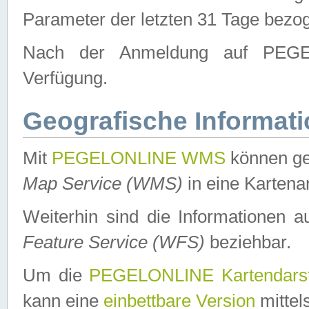
Parameter der letzten 31 Tage bezo
Nach der Anmeldung auf PEGEL
Verfügung.
Geografische Informat
Mit
PEGELONLINE WMS
können ge
Map Service (WMS)
in eine Kartena
Weiterhin sind die Informationen 
Feature Service (WFS)
beziehbar.
Um die
PEGELONLINE Kartendarst
kann eine
einbettbare Version
mittel