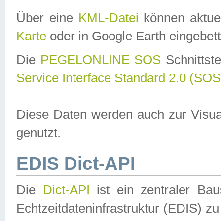
Über eine
KML-Datei
können aktuel
Karte
oder in Google Earth eingebett
Die
PEGELONLINE SOS
Schnittste
Service Interface Standard 2.0 (SOS
Diese Daten werden auch zur Visua
genutzt.
EDIS Dict-API
Die
Dict-API
ist ein zentraler B
Echtzeitdateninfrastruktur (EDIS) zu