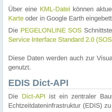
Über eine
KML-Datei
können aktuel
Karte
oder in Google Earth eingebett
Die
PEGELONLINE SOS
Schnittste
Service Interface Standard 2.0 (SOS
Diese Daten werden auch zur Visua
genutzt.
EDIS Dict-API
Die
Dict-API
ist ein zentraler B
Echtzeitdateninfrastruktur (EDIS) zu