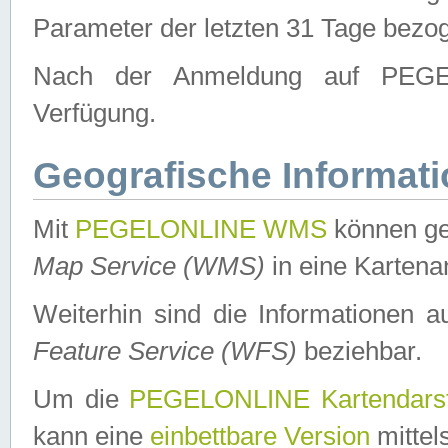
Parameter der letzten 31 Tage bezo
Nach der Anmeldung auf PEGEL
Verfügung.
Geografische Informat
Mit
PEGELONLINE WMS
können ge
Map Service (WMS)
in eine Kartena
Weiterhin sind die Informationen 
Feature Service (WFS)
beziehbar.
Um die
PEGELONLINE Kartendarst
kann eine
einbettbare Version
mittel