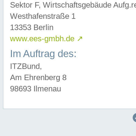
Sektor F, Wirtschaftsgebäude Aufg.r
Westhafenstraße 1
13353 Berlin
www.ees-gmbh.de
↗
Im Auftrag des:
ITZBund,
Am Ehrenberg 8
98693 Ilmenau