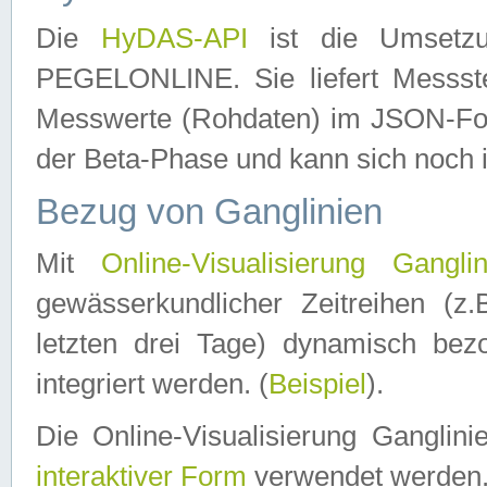
Die
HyDAS-API
ist die Umset
PEGELONLINE. Sie liefert Messste
Messwerte (Rohdaten) im JSON-Forma
der Beta-Phase und kann sich noch 
Bezug von Ganglinien
Mit
Online-Visualisierung Ganglin
gewässerkundlicher Zeitreihen (z
letzten drei Tage) dynamisch be
integriert werden. (
Beispiel
).
Die Online-Visualisierung Ganglin
interaktiver Form
verwendet werden