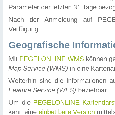
Parameter der letzten 31 Tage bezo
Nach der Anmeldung auf PEGEL
Verfügung.
Geografische Informat
Mit
PEGELONLINE WMS
können ge
Map Service (WMS)
in eine Kartena
Weiterhin sind die Informationen 
Feature Service (WFS)
beziehbar.
Um die
PEGELONLINE Kartendarst
kann eine
einbettbare Version
mittel