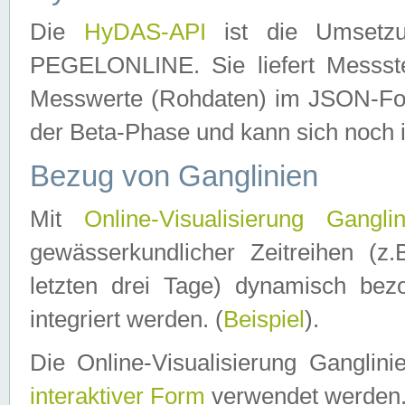
Die
HyDAS-API
ist die Umset
PEGELONLINE. Sie liefert Messste
Messwerte (Rohdaten) im JSON-Forma
der Beta-Phase und kann sich noch 
Bezug von Ganglinien
Mit
Online-Visualisierung Ganglin
gewässerkundlicher Zeitreihen (z
letzten drei Tage) dynamisch be
integriert werden. (
Beispiel
).
Die Online-Visualisierung Ganglin
interaktiver Form
verwendet werden