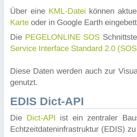
Über eine
KML-Datei
können aktuel
Karte
oder in Google Earth eingebett
Die
PEGELONLINE SOS
Schnittste
Service Interface Standard 2.0 (SOS
Diese Daten werden auch zur Visua
genutzt.
EDIS Dict-API
Die
Dict-API
ist ein zentraler B
Echtzeitdateninfrastruktur (EDIS) zu