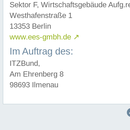
Sektor F, Wirtschaftsgebäude Aufg.r
Westhafenstraße 1
13353 Berlin
www.ees-gmbh.de
↗
Im Auftrag des:
ITZBund,
Am Ehrenberg 8
98693 Ilmenau