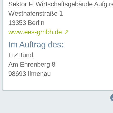
Sektor F, Wirtschaftsgebäude Aufg.r
Westhafenstraße 1
13353 Berlin
www.ees-gmbh.de
↗
Im Auftrag des:
ITZBund,
Am Ehrenberg 8
98693 Ilmenau