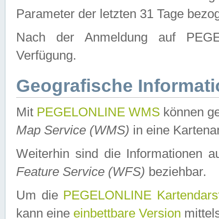
Parameter der letzten 31 Tage bezo
Nach der Anmeldung auf PEGEL
Verfügung.
Geografische Informat
Mit
PEGELONLINE WMS
können ge
Map Service (WMS)
in eine Kartena
Weiterhin sind die Informationen 
Feature Service (WFS)
beziehbar.
Um die
PEGELONLINE Kartendarst
kann eine
einbettbare Version
mittel