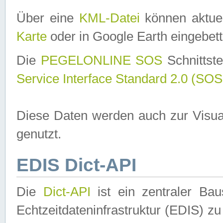
Über eine
KML-Datei
können aktuel
Karte
oder in Google Earth eingebett
Die
PEGELONLINE SOS
Schnittste
Service Interface Standard 2.0 (SOS
Diese Daten werden auch zur Visua
genutzt.
EDIS Dict-API
Die
Dict-API
ist ein zentraler B
Echtzeitdateninfrastruktur (EDIS) zu