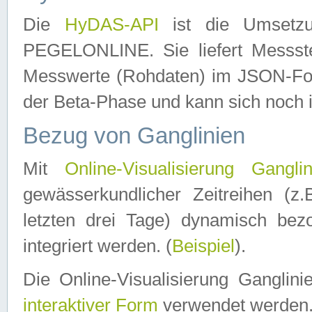
Die
HyDAS-API
ist die Umset
PEGELONLINE. Sie liefert Messste
Messwerte (Rohdaten) im JSON-Forma
der Beta-Phase und kann sich noch 
Bezug von Ganglinien
Mit
Online-Visualisierung Ganglin
gewässerkundlicher Zeitreihen (z
letzten drei Tage) dynamisch be
integriert werden. (
Beispiel
).
Die Online-Visualisierung Ganglin
interaktiver Form
verwendet werden