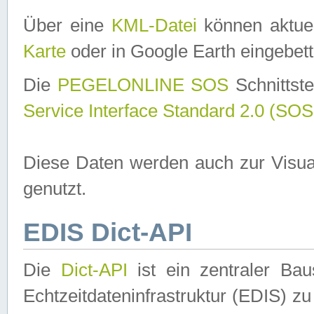
Über eine
KML-Datei
können aktuel
Karte
oder in Google Earth eingebett
Die
PEGELONLINE SOS
Schnittste
Service Interface Standard 2.0 (SOS
Diese Daten werden auch zur Visua
genutzt.
EDIS Dict-API
Die
Dict-API
ist ein zentraler B
Echtzeitdateninfrastruktur (EDIS) zu