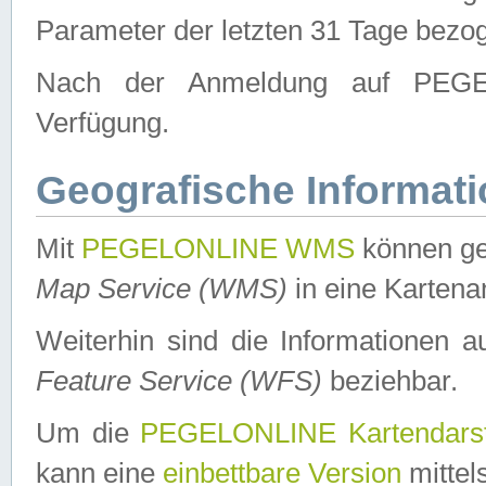
Parameter der letzten 31 Tage bezo
Nach der Anmeldung auf PEGEL
Verfügung.
Geografische Informat
Mit
PEGELONLINE WMS
können ge
Map Service (WMS)
in eine Kartena
Weiterhin sind die Informationen 
Feature Service (WFS)
beziehbar.
Um die
PEGELONLINE Kartendarst
kann eine
einbettbare Version
mittel