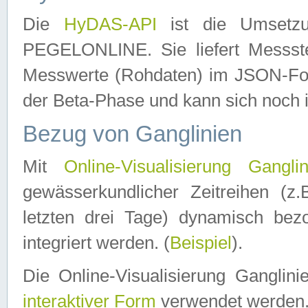
Die
HyDAS-API
ist die Umset
PEGELONLINE. Sie liefert Messste
Messwerte (Rohdaten) im JSON-Forma
der Beta-Phase und kann sich noch 
Bezug von Ganglinien
Mit
Online-Visualisierung Ganglin
gewässerkundlicher Zeitreihen (z
letzten drei Tage) dynamisch be
integriert werden. (
Beispiel
).
Die Online-Visualisierung Ganglin
interaktiver Form
verwendet werden