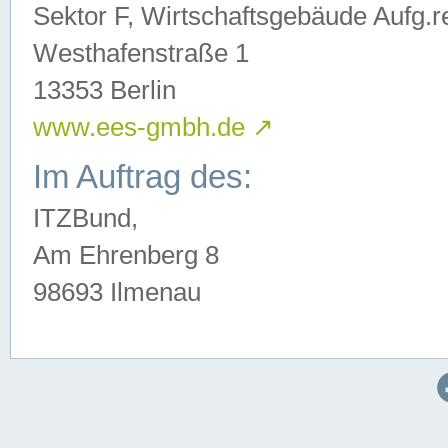
Sektor F, Wirtschaftsgebäude Aufg.r
Westhafenstraße 1
13353 Berlin
www.ees-gmbh.de
↗
Im Auftrag des:
ITZBund,
Am Ehrenberg 8
98693 Ilmenau