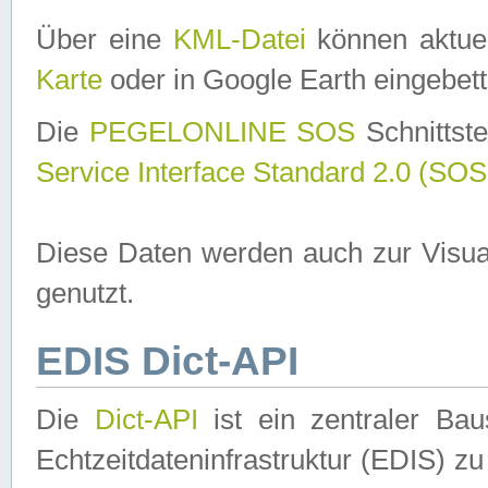
Über eine
KML-Datei
können aktuel
Karte
oder in Google Earth eingebett
Die
PEGELONLINE SOS
Schnittste
Service Interface Standard 2.0 (SOS
Diese Daten werden auch zur Visua
genutzt.
EDIS Dict-API
Die
Dict-API
ist ein zentraler B
Echtzeitdateninfrastruktur (EDIS) zu