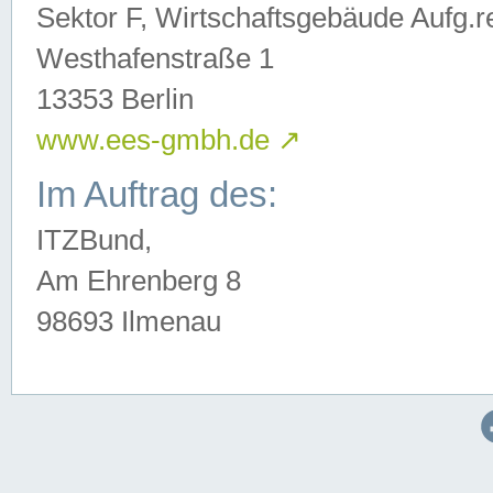
Sektor F, Wirtschaftsgebäude Aufg.r
Westhafenstraße 1
13353 Berlin
www.ees-gmbh.de
↗
Im Auftrag des:
ITZBund,
Am Ehrenberg 8
98693 Ilmenau