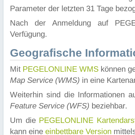
Parameter der letzten 31 Tage bezo
Nach der Anmeldung auf PEGEL
Verfügung.
Geografische Informat
Mit
PEGELONLINE WMS
können ge
Map Service (WMS)
in eine Kartena
Weiterhin sind die Informationen 
Feature Service (WFS)
beziehbar.
Um die
PEGELONLINE Kartendarst
kann eine
einbettbare Version
mittel