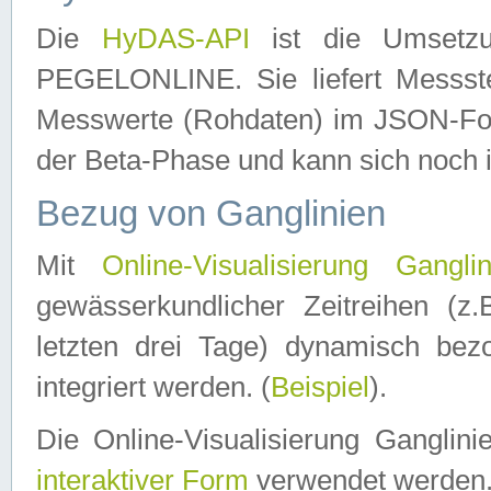
Die
HyDAS-API
ist die Umset
PEGELONLINE. Sie liefert Messste
Messwerte (Rohdaten) im JSON-Forma
der Beta-Phase und kann sich noch 
Bezug von Ganglinien
Mit
Online-Visualisierung Ganglin
gewässerkundlicher Zeitreihen (z
letzten drei Tage) dynamisch be
integriert werden. (
Beispiel
).
Die Online-Visualisierung Ganglin
interaktiver Form
verwendet werden