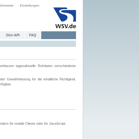
zhinweise
Einstellungen
Dict-API
FAQ
mfassen tagesaktuelle Rohdaten verschiedener
 Gewährleistung für die inhaltliche Richtigkeit,
rfügbar.
ers für mobile Clients oder für JavaScript.