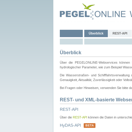
Überblick
REST-API
Überblick
Über die PEGELONLINE-Webservices können Dri
hydrologischer Parameter, wie zum Beispiel Wass
Die Wasserstraßen- und Schifffahrtsverwaltung d
Genauigkeit, Aktualität, Zuverlässigkeit oder Voll
Bei Fragen oder Hinweisen, verwenden Sie bitte 
REST- und XML-basierte Webse
REST-API
Über die
REST-API
können die Daten in unterschie
HyDAS-API
BETA