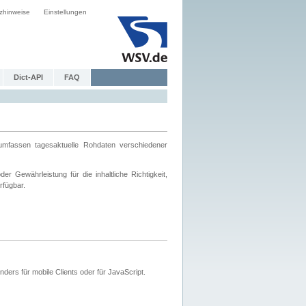
zhinweise
Einstellungen
Dict-API
FAQ
mfassen tagesaktuelle Rohdaten verschiedener
 Gewährleistung für die inhaltliche Richtigkeit,
rfügbar.
ers für mobile Clients oder für JavaScript.