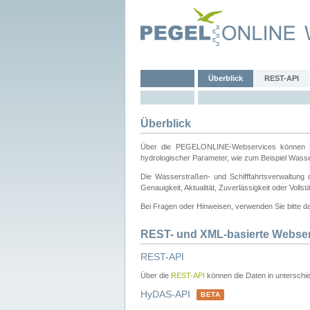
Überblick
REST-API
Überblick
Über die PEGELONLINE-Webservices können Dri
hydrologischer Parameter, wie zum Beispiel Wass
Die Wasserstraßen- und Schifffahrtsverwaltung d
Genauigkeit, Aktualität, Zuverlässigkeit oder Voll
Bei Fragen oder Hinweisen, verwenden Sie bitte 
REST- und XML-basierte Webse
REST-API
Über die
REST-API
können die Daten in unterschie
HyDAS-API
BETA