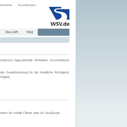
zhinweise
Einstellungen
Dict-API
FAQ
mfassen tagesaktuelle Rohdaten verschiedener
 Gewährleistung für die inhaltliche Richtigkeit,
rfügbar.
ers für mobile Clients oder für JavaScript.