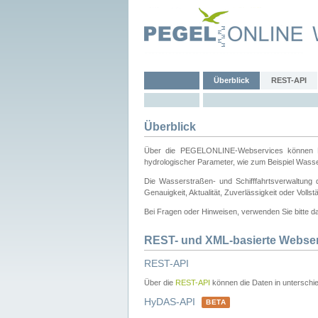
Überblick
REST-API
Überblick
Über die PEGELONLINE-Webservices können Dri
hydrologischer Parameter, wie zum Beispiel Wass
Die Wasserstraßen- und Schifffahrtsverwaltung d
Genauigkeit, Aktualität, Zuverlässigkeit oder Voll
Bei Fragen oder Hinweisen, verwenden Sie bitte 
REST- und XML-basierte Webse
REST-API
Über die
REST-API
können die Daten in unterschie
HyDAS-API
BETA