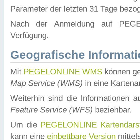
Parameter der letzten 31 Tage bezo
Nach der Anmeldung auf PEGEL
Verfügung.
Geografische Informat
Mit
PEGELONLINE WMS
können ge
Map Service (WMS)
in eine Kartena
Weiterhin sind die Informationen 
Feature Service (WFS)
beziehbar.
Um die
PEGELONLINE Kartendarst
kann eine
einbettbare Version
mittel