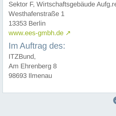
Sektor F, Wirtschaftsgebäude Aufg.r
Westhafenstraße 1
13353 Berlin
www.ees-gmbh.de
↗
Im Auftrag des:
ITZBund,
Am Ehrenberg 8
98693 Ilmenau