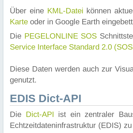
Über eine
KML-Datei
können aktuel
Karte
oder in Google Earth eingebett
Die
PEGELONLINE SOS
Schnittste
Service Interface Standard 2.0 (SOS
Diese Daten werden auch zur Visua
genutzt.
EDIS Dict-API
Die
Dict-API
ist ein zentraler B
Echtzeitdateninfrastruktur (EDIS) zu