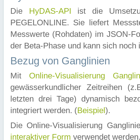
Die
HyDAS-API
ist die Umset
PEGELONLINE. Sie liefert Messste
Messwerte (Rohdaten) im JSON-Forma
der Beta-Phase und kann sich noch 
Bezug von Ganglinien
Mit
Online-Visualisierung Ganglin
gewässerkundlicher Zeitreihen (z
letzten drei Tage) dynamisch be
integriert werden. (
Beispiel
).
Die Online-Visualisierung Ganglin
interaktiver Form
verwendet werden