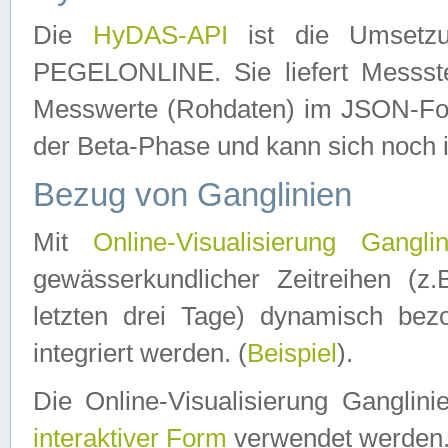
Die
HyDAS-API
ist die Umset
PEGELONLINE. Sie liefert Messste
Messwerte (Rohdaten) im JSON-Forma
der Beta-Phase und kann sich noch 
Bezug von Ganglinien
Mit
Online-Visualisierung Ganglin
gewässerkundlicher Zeitreihen (z
letzten drei Tage) dynamisch be
integriert werden. (
Beispiel
).
Die Online-Visualisierung Ganglin
interaktiver Form
verwendet werden