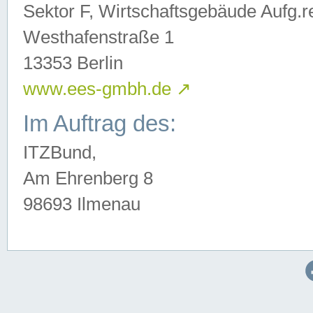
Sektor F, Wirtschaftsgebäude Aufg.r
Westhafenstraße 1
13353 Berlin
www.ees-gmbh.de
↗
Im Auftrag des:
ITZBund,
Am Ehrenberg 8
98693 Ilmenau