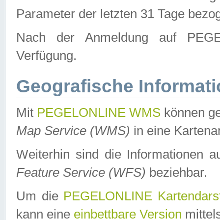
Parameter der letzten 31 Tage bezo
Nach der Anmeldung auf PEGEL
Verfügung.
Geografische Informat
Mit
PEGELONLINE WMS
können ge
Map Service (WMS)
in eine Kartena
Weiterhin sind die Informationen 
Feature Service (WFS)
beziehbar.
Um die
PEGELONLINE Kartendarst
kann eine
einbettbare Version
mittel