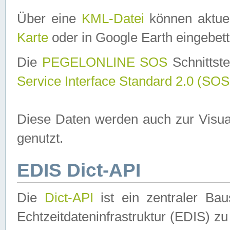
Über eine
KML-Datei
können aktuel
Karte
oder in Google Earth eingebett
Die
PEGELONLINE SOS
Schnittste
Service Interface Standard 2.0 (SOS
Diese Daten werden auch zur Visua
genutzt.
EDIS Dict-API
Die
Dict-API
ist ein zentraler B
Echtzeitdateninfrastruktur (EDIS) zu