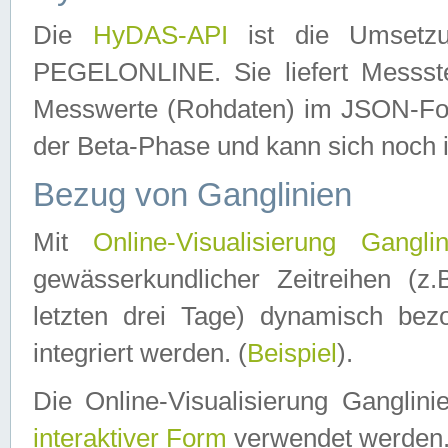
Die
HyDAS-API
ist die Umset
PEGELONLINE. Sie liefert Messste
Messwerte (Rohdaten) im JSON-Forma
der Beta-Phase und kann sich noch 
Bezug von Ganglinien
Mit
Online-Visualisierung Ganglin
gewässerkundlicher Zeitreihen (z
letzten drei Tage) dynamisch be
integriert werden. (
Beispiel
).
Die Online-Visualisierung Ganglin
interaktiver Form
verwendet werden