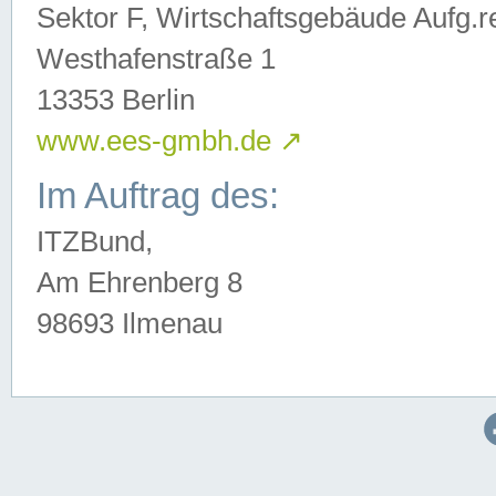
Sektor F, Wirtschaftsgebäude Aufg.r
Westhafenstraße 1
13353 Berlin
www.ees-gmbh.de
↗
Im Auftrag des:
ITZBund,
Am Ehrenberg 8
98693 Ilmenau