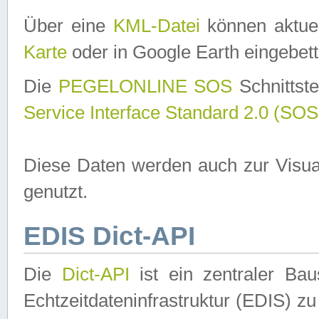
Über eine
KML-Datei
können aktuel
Karte
oder in Google Earth eingebett
Die
PEGELONLINE SOS
Schnittste
Service Interface Standard 2.0 (SOS
Diese Daten werden auch zur Visua
genutzt.
EDIS Dict-API
Die
Dict-API
ist ein zentraler B
Echtzeitdateninfrastruktur (EDIS) zu