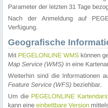
Parameter der letzten 31 Tage bezo
Nach der Anmeldung auf PEGEL
Verfügung.
Geografische Informat
Mit
PEGELONLINE WMS
können ge
Map Service (WMS)
in eine Kartena
Weiterhin sind die Informationen 
Feature Service (WFS)
beziehbar.
Um die
PEGELONLINE Kartendarst
kann eine
einbettbare Version
mittel