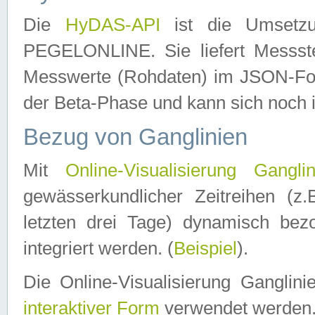
Die
HyDAS-API
ist die Umset
PEGELONLINE. Sie liefert Messste
Messwerte (Rohdaten) im JSON-Forma
der Beta-Phase und kann sich noch 
Bezug von Ganglinien
Mit
Online-Visualisierung Ganglin
gewässerkundlicher Zeitreihen (z
letzten drei Tage) dynamisch be
integriert werden. (
Beispiel
).
Die Online-Visualisierung Ganglin
interaktiver Form
verwendet werden