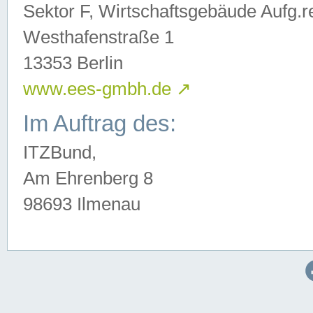
Sektor F, Wirtschaftsgebäude Aufg.r
Westhafenstraße 1
13353 Berlin
www.ees-gmbh.de
↗
Im Auftrag des:
ITZBund,
Am Ehrenberg 8
98693 Ilmenau