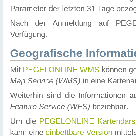
Parameter der letzten 31 Tage bezo
Nach der Anmeldung auf PEGEL
Verfügung.
Geografische Informat
Mit
PEGELONLINE WMS
können ge
Map Service (WMS)
in eine Kartena
Weiterhin sind die Informationen 
Feature Service (WFS)
beziehbar.
Um die
PEGELONLINE Kartendarst
kann eine
einbettbare Version
mittel