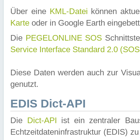
Über eine
KML-Datei
können aktuel
Karte
oder in Google Earth eingebett
Die
PEGELONLINE SOS
Schnittste
Service Interface Standard 2.0 (SOS
Diese Daten werden auch zur Visua
genutzt.
EDIS Dict-API
Die
Dict-API
ist ein zentraler B
Echtzeitdateninfrastruktur (EDIS) zu