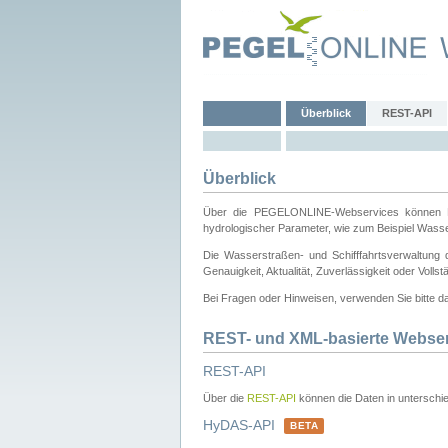
Überblick
REST-API
Überblick
Über die PEGELONLINE-Webservices können Dri
hydrologischer Parameter, wie zum Beispiel Wass
Die Wasserstraßen- und Schifffahrtsverwaltung d
Genauigkeit, Aktualität, Zuverlässigkeit oder Voll
Bei Fragen oder Hinweisen, verwenden Sie bitte 
REST- und XML-basierte Webse
REST-API
Über die
REST-API
können die Daten in unterschie
HyDAS-API
BETA