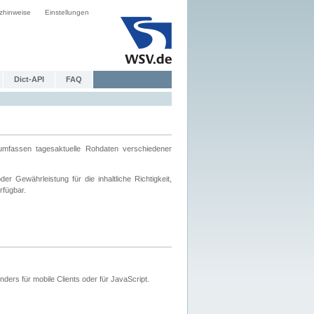
zhinweise
Einstellungen
Dict-API
FAQ
mfassen tagesaktuelle Rohdaten verschiedener
 Gewährleistung für die inhaltliche Richtigkeit,
rfügbar.
ers für mobile Clients oder für JavaScript.