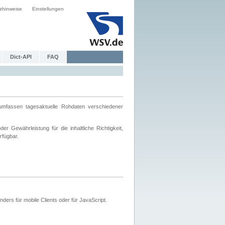
zhinweise
Einstellungen
Dict-API
FAQ
mfassen tagesaktuelle Rohdaten verschiedener
 Gewährleistung für die inhaltliche Richtigkeit,
rfügbar.
ers für mobile Clients oder für JavaScript.