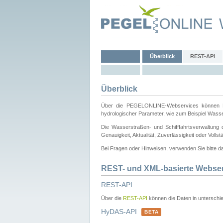
Überblick
REST-API
Überblick
Über die PEGELONLINE-Webservices können Dri
hydrologischer Parameter, wie zum Beispiel Wass
Die Wasserstraßen- und Schifffahrtsverwaltung d
Genauigkeit, Aktualität, Zuverlässigkeit oder Voll
Bei Fragen oder Hinweisen, verwenden Sie bitte 
REST- und XML-basierte Webse
REST-API
Über die
REST-API
können die Daten in unterschie
HyDAS-API
BETA