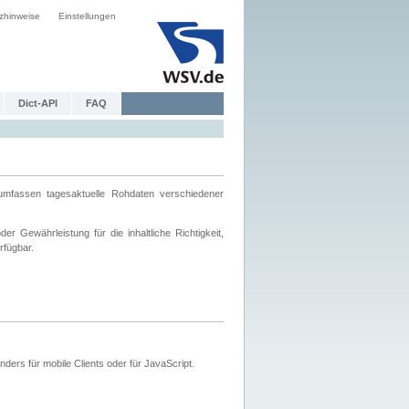
zhinweise
Einstellungen
Dict-API
FAQ
mfassen tagesaktuelle Rohdaten verschiedener
 Gewährleistung für die inhaltliche Richtigkeit,
rfügbar.
ers für mobile Clients oder für JavaScript.