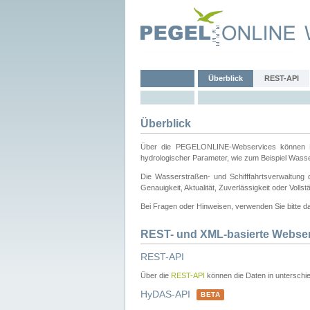
Überblick
REST-API
Überblick
Über die PEGELONLINE-Webservices können Dri
hydrologischer Parameter, wie zum Beispiel Wass
Die Wasserstraßen- und Schifffahrtsverwaltung d
Genauigkeit, Aktualität, Zuverlässigkeit oder Voll
Bei Fragen oder Hinweisen, verwenden Sie bitte 
REST- und XML-basierte Webse
REST-API
Über die
REST-API
können die Daten in unterschie
HyDAS-API
BETA