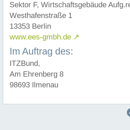
Sektor F, Wirtschaftsgebäude Aufg.r
Westhafenstraße 1
13353 Berlin
www.ees-gmbh.de
↗
Im Auftrag des:
ITZBund,
Am Ehrenberg 8
98693 Ilmenau