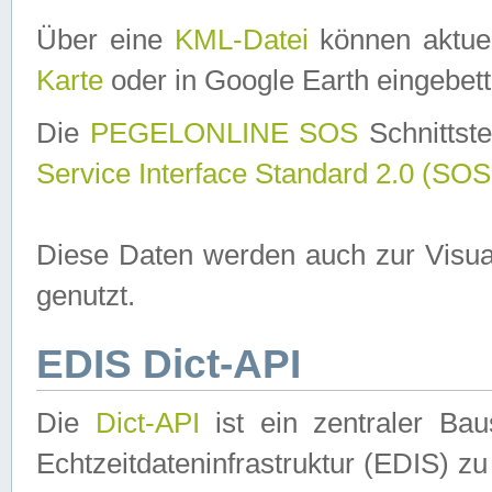
Über eine
KML-Datei
können aktuel
Karte
oder in Google Earth eingebett
Die
PEGELONLINE SOS
Schnittste
Service Interface Standard 2.0 (SOS
Diese Daten werden auch zur Visua
genutzt.
EDIS Dict-API
Die
Dict-API
ist ein zentraler B
Echtzeitdateninfrastruktur (EDIS) zu