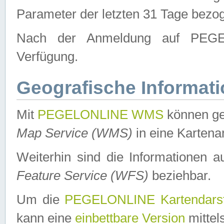
Parameter der letzten 31 Tage bezo
Nach der Anmeldung auf PEGEL
Verfügung.
Geografische Informat
Mit
PEGELONLINE WMS
können ge
Map Service (WMS)
in eine Kartena
Weiterhin sind die Informationen 
Feature Service (WFS)
beziehbar.
Um die
PEGELONLINE Kartendarst
kann eine
einbettbare Version
mittel