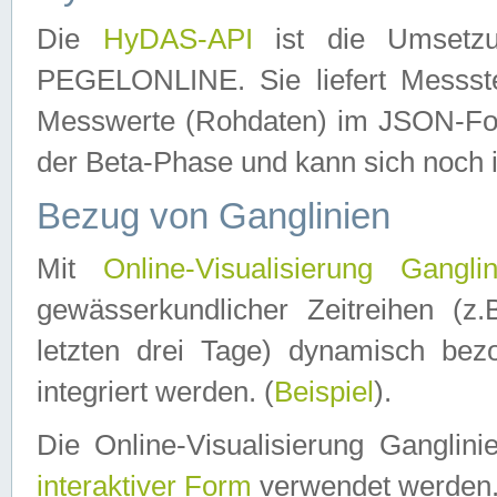
Die
HyDAS-API
ist die Umset
PEGELONLINE. Sie liefert Messste
Messwerte (Rohdaten) im JSON-Forma
der Beta-Phase und kann sich noch 
Bezug von Ganglinien
Mit
Online-Visualisierung Ganglin
gewässerkundlicher Zeitreihen (z
letzten drei Tage) dynamisch be
integriert werden. (
Beispiel
).
Die Online-Visualisierung Ganglin
interaktiver Form
verwendet werden