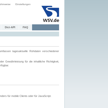
zhinweise
Einstellungen
Dict-API
FAQ
mfassen tagesaktuelle Rohdaten verschiedener
 Gewährleistung für die inhaltliche Richtigkeit,
rfügbar.
ers für mobile Clients oder für JavaScript.