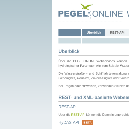
Überblick
REST-API
Überblick
Über die PEGELONLINE-Webservices können Dri
hydrologischer Parameter, wie zum Beispiel Wass
Die Wasserstraßen- und Schifffahrtsverwaltung d
Genauigkeit, Aktualität, Zuverlässigkeit oder Voll
Bei Fragen oder Hinweisen, verwenden Sie bitte 
REST- und XML-basierte Webse
REST-API
Über die
REST-API
können die Daten in unterschie
HyDAS-API
BETA