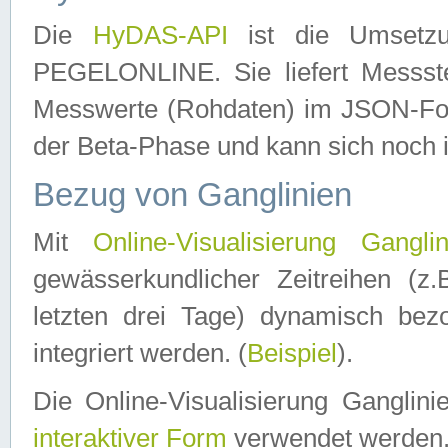
Die
HyDAS-API
ist die Umset
PEGELONLINE. Sie liefert Messste
Messwerte (Rohdaten) im JSON-Forma
der Beta-Phase und kann sich noch 
Bezug von Ganglinien
Mit
Online-Visualisierung Ganglin
gewässerkundlicher Zeitreihen (z
letzten drei Tage) dynamisch be
integriert werden. (
Beispiel
).
Die Online-Visualisierung Ganglin
interaktiver Form
verwendet werden