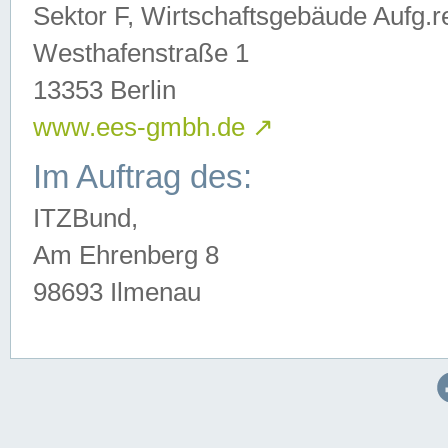
Sektor F, Wirtschaftsgebäude Aufg.r
Westhafenstraße 1
13353 Berlin
www.ees-gmbh.de
↗
Im Auftrag des:
ITZBund,
Am Ehrenberg 8
98693 Ilmenau