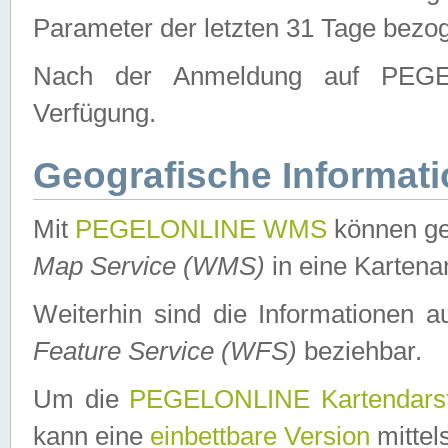
Parameter der letzten 31 Tage bezo
Nach der Anmeldung auf PEGEL
Verfügung.
Geografische Informat
Mit
PEGELONLINE WMS
können ge
Map Service (WMS)
in eine Kartena
Weiterhin sind die Informationen 
Feature Service (WFS)
beziehbar.
Um die
PEGELONLINE Kartendarst
kann eine
einbettbare Version
mittel