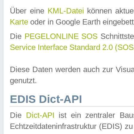
Über eine
KML-Datei
können aktuel
Karte
oder in Google Earth eingebett
Die
PEGELONLINE SOS
Schnittste
Service Interface Standard 2.0 (SOS
Diese Daten werden auch zur Visua
genutzt.
EDIS Dict-API
Die
Dict-API
ist ein zentraler B
Echtzeitdateninfrastruktur (EDIS) zu