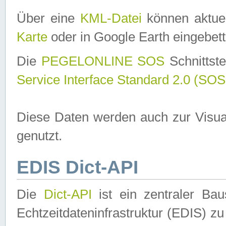
Über eine
KML-Datei
können aktuel
Karte
oder in Google Earth eingebett
Die
PEGELONLINE SOS
Schnittste
Service Interface Standard 2.0 (SOS
Diese Daten werden auch zur Visua
genutzt.
EDIS Dict-API
Die
Dict-API
ist ein zentraler B
Echtzeitdateninfrastruktur (EDIS) zu