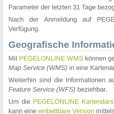
Parameter der letzten 31 Tage bezo
Nach der Anmeldung auf PEGEL
Verfügung.
Geografische Informat
Mit
PEGELONLINE WMS
können ge
Map Service (WMS)
in eine Kartena
Weiterhin sind die Informationen 
Feature Service (WFS)
beziehbar.
Um die
PEGELONLINE Kartendarst
kann eine
einbettbare Version
mittel