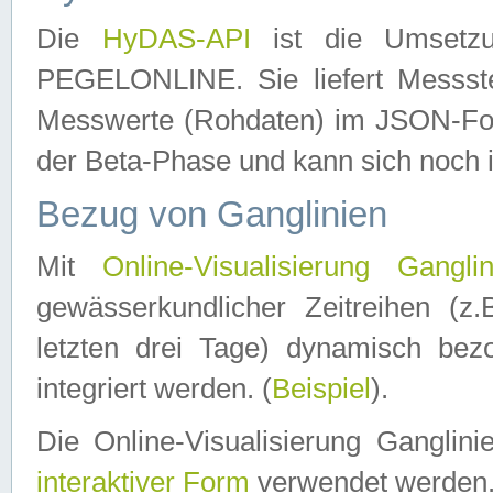
Die
HyDAS-API
ist die Umset
PEGELONLINE. Sie liefert Messste
Messwerte (Rohdaten) im JSON-Forma
der Beta-Phase und kann sich noch 
Bezug von Ganglinien
Mit
Online-Visualisierung Ganglin
gewässerkundlicher Zeitreihen (z
letzten drei Tage) dynamisch be
integriert werden. (
Beispiel
).
Die Online-Visualisierung Ganglin
interaktiver Form
verwendet werden