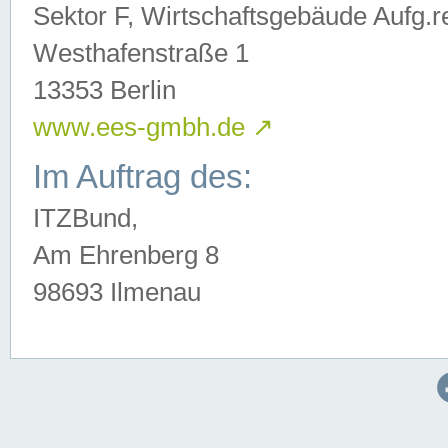
Sektor F, Wirtschaftsgebäude Aufg.r
Westhafenstraße 1
13353 Berlin
www.ees-gmbh.de
↗
Im Auftrag des:
ITZBund,
Am Ehrenberg 8
98693 Ilmenau