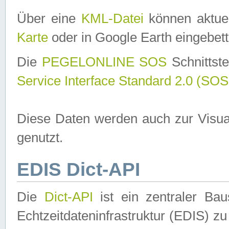
Über eine
KML-Datei
können aktuel
Karte
oder in Google Earth eingebett
Die
PEGELONLINE SOS
Schnittste
Service Interface Standard 2.0 (SOS
Diese Daten werden auch zur Visua
genutzt.
EDIS Dict-API
Die
Dict-API
ist ein zentraler B
Echtzeitdateninfrastruktur (EDIS) zu