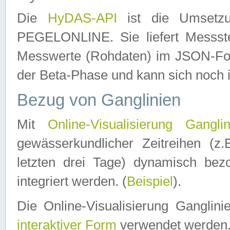
Die
HyDAS-API
ist die Umset
PEGELONLINE. Sie liefert Messste
Messwerte (Rohdaten) im JSON-Forma
der Beta-Phase und kann sich noch 
Bezug von Ganglinien
Mit
Online-Visualisierung Ganglin
gewässerkundlicher Zeitreihen (z
letzten drei Tage) dynamisch be
integriert werden. (
Beispiel
).
Die Online-Visualisierung Ganglin
interaktiver Form
verwendet werden