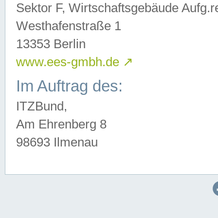
Sektor F, Wirtschaftsgebäude Aufg.r
Westhafenstraße 1
13353 Berlin
www.ees-gmbh.de
↗
Im Auftrag des:
ITZBund,
Am Ehrenberg 8
98693 Ilmenau