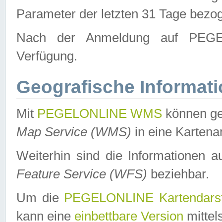
Parameter der letzten 31 Tage bezo
Nach der Anmeldung auf PEGEL
Verfügung.
Geografische Informat
Mit
PEGELONLINE WMS
können ge
Map Service (WMS)
in eine Kartena
Weiterhin sind die Informationen 
Feature Service (WFS)
beziehbar.
Um die
PEGELONLINE Kartendarst
kann eine
einbettbare Version
mittel