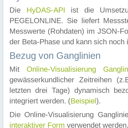
Die
HyDAS-API
ist die Umset
PEGELONLINE. Sie liefert Messste
Messwerte (Rohdaten) im JSON-Forma
der Beta-Phase und kann sich noch 
Bezug von Ganglinien
Mit
Online-Visualisierung Ganglin
gewässerkundlicher Zeitreihen (z
letzten drei Tage) dynamisch be
integriert werden. (
Beispiel
).
Die Online-Visualisierung Ganglin
interaktiver Form
verwendet werden