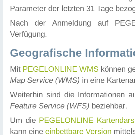
Parameter der letzten 31 Tage bezo
Nach der Anmeldung auf PEGEL
Verfügung.
Geografische Informat
Mit
PEGELONLINE WMS
können ge
Map Service (WMS)
in eine Kartena
Weiterhin sind die Informationen 
Feature Service (WFS)
beziehbar.
Um die
PEGELONLINE Kartendarst
kann eine
einbettbare Version
mittel