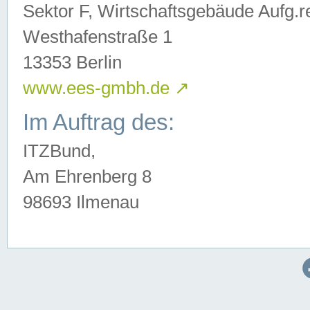
Sektor F, Wirtschaftsgebäude Aufg.r
Westhafenstraße 1
13353 Berlin
www.ees-gmbh.de
↗
Im Auftrag des:
ITZBund,
Am Ehrenberg 8
98693 Ilmenau