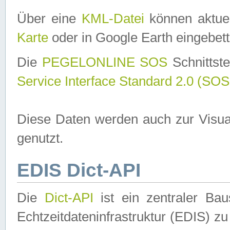
Über eine
KML-Datei
können aktuel
Karte
oder in Google Earth eingebett
Die
PEGELONLINE SOS
Schnittste
Service Interface Standard 2.0 (SOS
Diese Daten werden auch zur Visua
genutzt.
EDIS Dict-API
Die
Dict-API
ist ein zentraler B
Echtzeitdateninfrastruktur (EDIS) zu