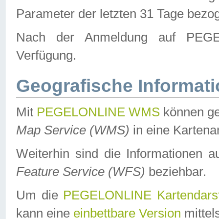
Parameter der letzten 31 Tage bezo
Nach der Anmeldung auf PEGEL
Verfügung.
Geografische Informat
Mit
PEGELONLINE WMS
können ge
Map Service (WMS)
in eine Kartena
Weiterhin sind die Informationen 
Feature Service (WFS)
beziehbar.
Um die
PEGELONLINE Kartendarst
kann eine
einbettbare Version
mittel