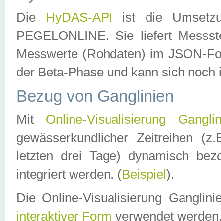
Die
HyDAS-API
ist die Umset
PEGELONLINE. Sie liefert Messste
Messwerte (Rohdaten) im JSON-Forma
der Beta-Phase und kann sich noch 
Bezug von Ganglinien
Mit
Online-Visualisierung Ganglin
gewässerkundlicher Zeitreihen (z
letzten drei Tage) dynamisch be
integriert werden. (
Beispiel
).
Die Online-Visualisierung Ganglin
interaktiver Form
verwendet werden