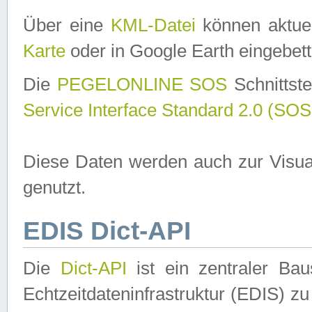
Über eine
KML-Datei
können aktuel
Karte
oder in Google Earth eingebett
Die
PEGELONLINE SOS
Schnittste
Service Interface Standard 2.0 (SOS
Diese Daten werden auch zur Visua
genutzt.
EDIS Dict-API
Die
Dict-API
ist ein zentraler B
Echtzeitdateninfrastruktur (EDIS) zu