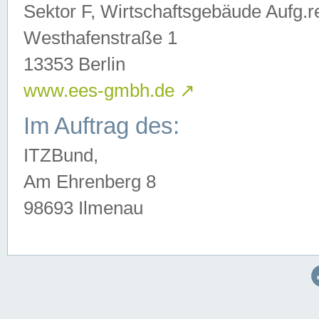
Sektor F, Wirtschaftsgebäude Aufg.r
Westhafenstraße 1
13353 Berlin
www.ees-gmbh.de
↗
Im Auftrag des:
ITZBund,
Am Ehrenberg 8
98693 Ilmenau