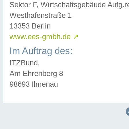
Sektor F, Wirtschaftsgebäude Aufg.r
Westhafenstraße 1
13353 Berlin
www.ees-gmbh.de
↗
Im Auftrag des:
ITZBund,
Am Ehrenberg 8
98693 Ilmenau