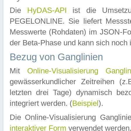
Die
HyDAS-API
ist die Umset
PEGELONLINE. Sie liefert Messste
Messwerte (Rohdaten) im JSON-Forma
der Beta-Phase und kann sich noch 
Bezug von Ganglinien
Mit
Online-Visualisierung Ganglin
gewässerkundlicher Zeitreihen (z
letzten drei Tage) dynamisch be
integriert werden. (
Beispiel
).
Die Online-Visualisierung Ganglin
interaktiver Form
verwendet werden