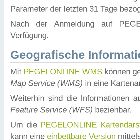
Parameter der letzten 31 Tage bezo
Nach der Anmeldung auf PEGEL
Verfügung.
Geografische Informat
Mit
PEGELONLINE WMS
können ge
Map Service (WMS)
in eine Kartena
Weiterhin sind die Informationen 
Feature Service (WFS)
beziehbar.
Um die
PEGELONLINE Kartendarst
kann eine
einbettbare Version
mittel