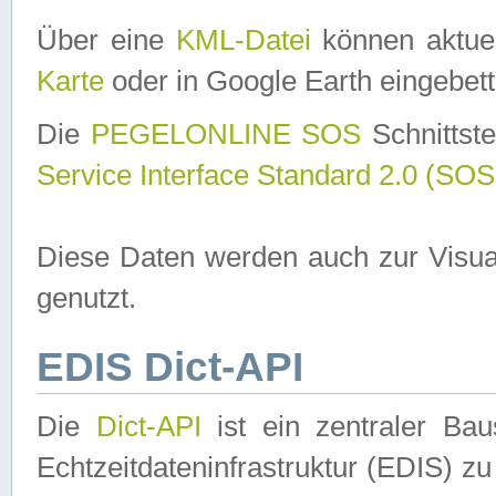
Über eine
KML-Datei
können aktuel
Karte
oder in Google Earth eingebett
Die
PEGELONLINE SOS
Schnittste
Service Interface Standard 2.0 (SOS
Diese Daten werden auch zur Visua
genutzt.
EDIS Dict-API
Die
Dict-API
ist ein zentraler B
Echtzeitdateninfrastruktur (EDIS) zu