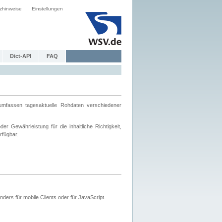
zhinweise
Einstellungen
Dict-API
FAQ
mfassen tagesaktuelle Rohdaten verschiedener
 Gewährleistung für die inhaltliche Richtigkeit,
rfügbar.
ers für mobile Clients oder für JavaScript.