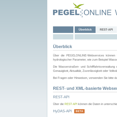
Überblick
REST-API
Überblick
Über die PEGELONLINE-Webservices können Dri
hydrologischer Parameter, wie zum Beispiel Wass
Die Wasserstraßen- und Schifffahrtsverwaltung d
Genauigkeit, Aktualität, Zuverlässigkeit oder Voll
Bei Fragen oder Hinweisen, verwenden Sie bitte 
REST- und XML-basierte Webse
REST-API
Über die
REST-API
können die Daten in unterschie
HyDAS-API
BETA