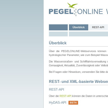
Überblick
REST-API
Überblick
Über die PEGELONLINE-Webservices können Dri
hydrologischer Parameter, wie zum Beispiel Wass
Die Wasserstraßen- und Schifffahrtsverwaltung d
Genauigkeit, Aktualität, Zuverlässigkeit oder Voll
Bei Fragen oder Hinweisen, verwenden Sie bitte 
REST- und XML-basierte Webse
REST-API
Über die
REST-API
können die Daten in unterschie
HyDAS-API
BETA