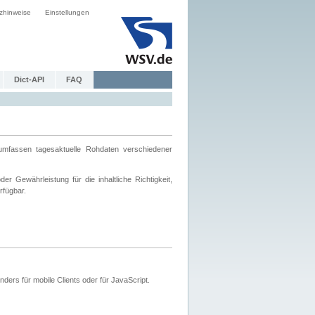
zhinweise
Einstellungen
Dict-API
FAQ
mfassen tagesaktuelle Rohdaten verschiedener
 Gewährleistung für die inhaltliche Richtigkeit,
rfügbar.
ers für mobile Clients oder für JavaScript.