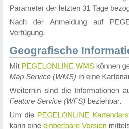
Parameter der letzten 31 Tage bezo
Nach der Anmeldung auf PEGEL
Verfügung.
Geografische Informat
Mit
PEGELONLINE WMS
können ge
Map Service (WMS)
in eine Kartena
Weiterhin sind die Informationen 
Feature Service (WFS)
beziehbar.
Um die
PEGELONLINE Kartendarst
kann eine
einbettbare Version
mittel