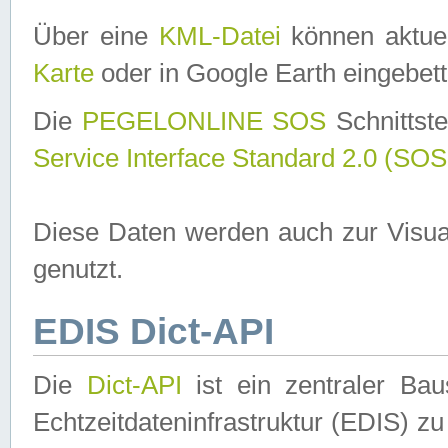
Über eine
KML-Datei
können aktuel
Karte
oder in Google Earth eingebett
Die
PEGELONLINE SOS
Schnittste
Service Interface Standard 2.0 (SOS
Diese Daten werden auch zur Visua
genutzt.
EDIS Dict-API
Die
Dict-API
ist ein zentraler B
Echtzeitdateninfrastruktur (EDIS) zu