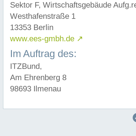
Sektor F, Wirtschaftsgebäude Aufg.r
Westhafenstraße 1
13353 Berlin
www.ees-gmbh.de
↗
Im Auftrag des:
ITZBund,
Am Ehrenberg 8
98693 Ilmenau