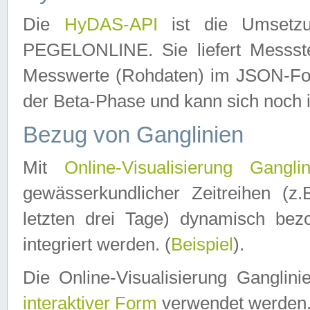
Die
HyDAS-API
ist die Umset
PEGELONLINE. Sie liefert Messste
Messwerte (Rohdaten) im JSON-Forma
der Beta-Phase und kann sich noch 
Bezug von Ganglinien
Mit
Online-Visualisierung Ganglin
gewässerkundlicher Zeitreihen (z
letzten drei Tage) dynamisch be
integriert werden. (
Beispiel
).
Die Online-Visualisierung Ganglin
interaktiver Form
verwendet werden