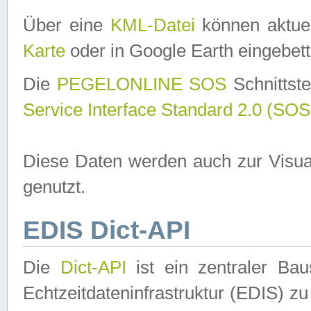
Über eine
KML-Datei
können aktuel
Karte
oder in Google Earth eingebett
Die
PEGELONLINE SOS
Schnittste
Service Interface Standard 2.0 (SOS
Diese Daten werden auch zur Visua
genutzt.
EDIS Dict-API
Die
Dict-API
ist ein zentraler B
Echtzeitdateninfrastruktur (EDIS) zu