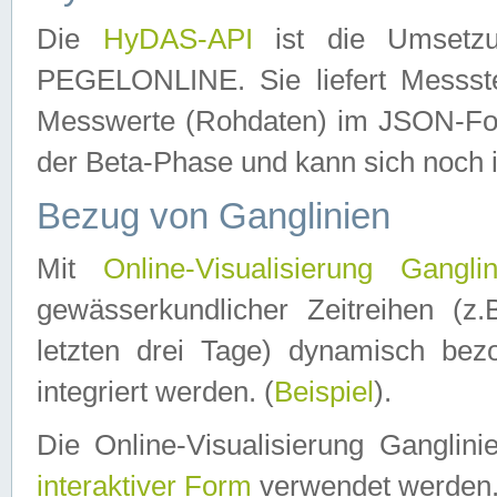
Die
HyDAS-API
ist die Umset
PEGELONLINE. Sie liefert Messste
Messwerte (Rohdaten) im JSON-Forma
der Beta-Phase und kann sich noch 
Bezug von Ganglinien
Mit
Online-Visualisierung Ganglin
gewässerkundlicher Zeitreihen (z
letzten drei Tage) dynamisch be
integriert werden. (
Beispiel
).
Die Online-Visualisierung Ganglin
interaktiver Form
verwendet werden