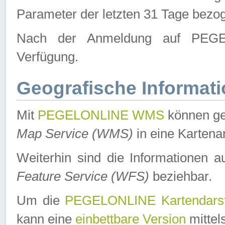
Parameter der letzten 31 Tage bezo
Nach der Anmeldung auf PEGEL
Verfügung.
Geografische Informat
Mit
PEGELONLINE WMS
können ge
Map Service (WMS)
in eine Kartena
Weiterhin sind die Informationen 
Feature Service (WFS)
beziehbar.
Um die
PEGELONLINE Kartendarst
kann eine
einbettbare Version
mittel