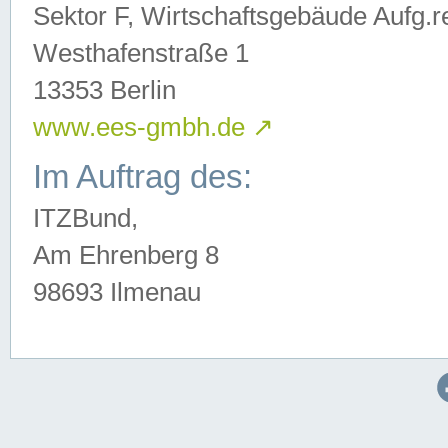
Sektor F, Wirtschaftsgebäude Aufg.r
Westhafenstraße 1
13353 Berlin
www.ees-gmbh.de
↗
Im Auftrag des:
ITZBund,
Am Ehrenberg 8
98693 Ilmenau