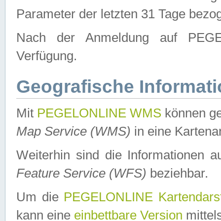
Parameter der letzten 31 Tage bezo
Nach der Anmeldung auf PEGEL
Verfügung.
Geografische Informat
Mit
PEGELONLINE WMS
können ge
Map Service (WMS)
in eine Kartena
Weiterhin sind die Informationen 
Feature Service (WFS)
beziehbar.
Um die
PEGELONLINE Kartendarst
kann eine
einbettbare Version
mittel