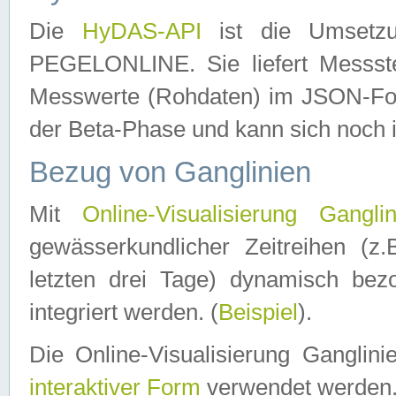
Die
HyDAS-API
ist die Umset
PEGELONLINE. Sie liefert Messste
Messwerte (Rohdaten) im JSON-Forma
der Beta-Phase und kann sich noch 
Bezug von Ganglinien
Mit
Online-Visualisierung Ganglin
gewässerkundlicher Zeitreihen (z
letzten drei Tage) dynamisch be
integriert werden. (
Beispiel
).
Die Online-Visualisierung Ganglin
interaktiver Form
verwendet werden