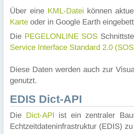
Über eine
KML-Datei
können aktuel
Karte
oder in Google Earth eingebett
Die
PEGELONLINE SOS
Schnittste
Service Interface Standard 2.0 (SOS
Diese Daten werden auch zur Visua
genutzt.
EDIS Dict-API
Die
Dict-API
ist ein zentraler B
Echtzeitdateninfrastruktur (EDIS) zu