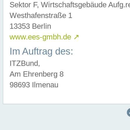
Sektor F, Wirtschaftsgebäude Aufg.r
Westhafenstraße 1
13353 Berlin
www.ees-gmbh.de
↗
Im Auftrag des:
ITZBund,
Am Ehrenberg 8
98693 Ilmenau