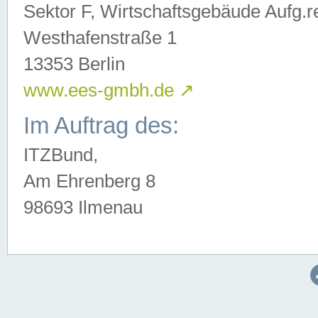
Sektor F, Wirtschaftsgebäude Aufg.r
Westhafenstraße 1
13353 Berlin
www.ees-gmbh.de
↗
Im Auftrag des:
ITZBund,
Am Ehrenberg 8
98693 Ilmenau