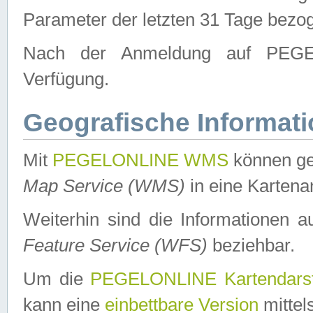
Parameter der letzten 31 Tage bezo
Nach der Anmeldung auf PEGEL
Verfügung.
Geografische Informat
Mit
PEGELONLINE WMS
können ge
Map Service (WMS)
in eine Kartena
Weiterhin sind die Informationen 
Feature Service (WFS)
beziehbar.
Um die
PEGELONLINE Kartendarst
kann eine
einbettbare Version
mittel