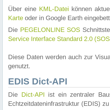
Über eine
KML-Datei
können aktuel
Karte
oder in Google Earth eingebett
Die
PEGELONLINE SOS
Schnittste
Service Interface Standard 2.0 (SOS
Diese Daten werden auch zur Visua
genutzt.
EDIS Dict-API
Die
Dict-API
ist ein zentraler B
Echtzeitdateninfrastruktur (EDIS) zu