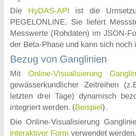
Die
HyDAS-API
ist die Umset
PEGELONLINE. Sie liefert Messste
Messwerte (Rohdaten) im JSON-Forma
der Beta-Phase und kann sich noch 
Bezug von Ganglinien
Mit
Online-Visualisierung Ganglin
gewässerkundlicher Zeitreihen (z
letzten drei Tage) dynamisch be
integriert werden. (
Beispiel
).
Die Online-Visualisierung Ganglin
interaktiver Form
verwendet werden