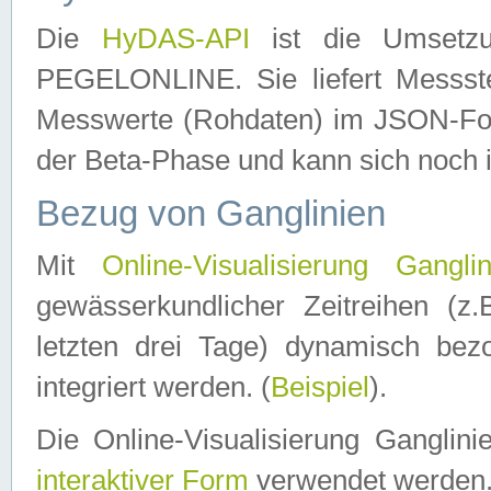
Die
HyDAS-API
ist die Umset
PEGELONLINE. Sie liefert Messste
Messwerte (Rohdaten) im JSON-Forma
der Beta-Phase und kann sich noch 
Bezug von Ganglinien
Mit
Online-Visualisierung Ganglin
gewässerkundlicher Zeitreihen (z
letzten drei Tage) dynamisch be
integriert werden. (
Beispiel
).
Die Online-Visualisierung Ganglin
interaktiver Form
verwendet werden