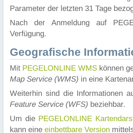
Parameter der letzten 31 Tage bezo
Nach der Anmeldung auf PEGEL
Verfügung.
Geografische Informat
Mit
PEGELONLINE WMS
können ge
Map Service (WMS)
in eine Kartena
Weiterhin sind die Informationen 
Feature Service (WFS)
beziehbar.
Um die
PEGELONLINE Kartendarst
kann eine
einbettbare Version
mittel