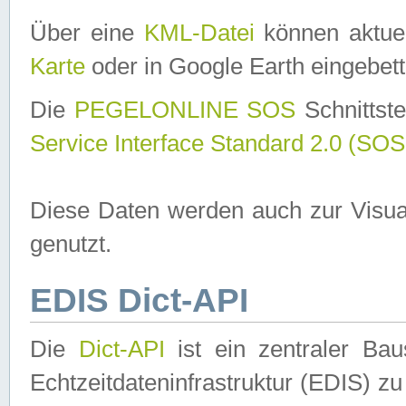
Über eine
KML-Datei
können aktuel
Karte
oder in Google Earth eingebett
Die
PEGELONLINE SOS
Schnittste
Service Interface Standard 2.0 (SOS
Diese Daten werden auch zur Visua
genutzt.
EDIS Dict-API
Die
Dict-API
ist ein zentraler B
Echtzeitdateninfrastruktur (EDIS) zu