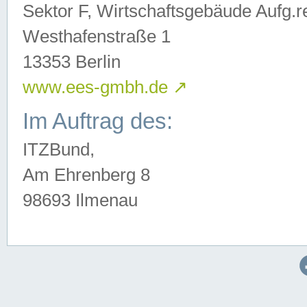
Sektor F, Wirtschaftsgebäude Aufg.r
Westhafenstraße 1
13353 Berlin
www.ees-gmbh.de
↗
Im Auftrag des:
ITZBund,
Am Ehrenberg 8
98693 Ilmenau