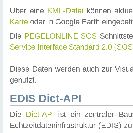
Über eine
KML-Datei
können aktuel
Karte
oder in Google Earth eingebett
Die
PEGELONLINE SOS
Schnittste
Service Interface Standard 2.0 (SOS
Diese Daten werden auch zur Visua
genutzt.
EDIS Dict-API
Die
Dict-API
ist ein zentraler B
Echtzeitdateninfrastruktur (EDIS) zu