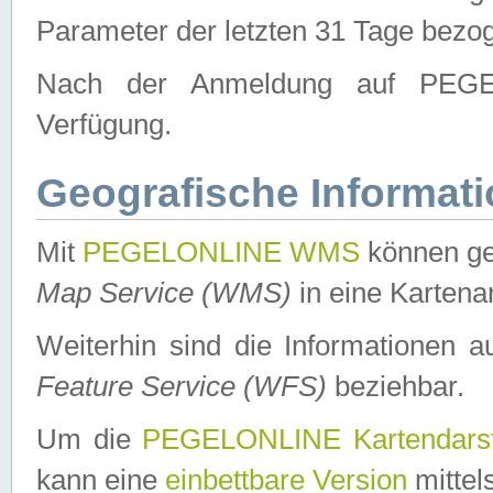
Parameter der letzten 31 Tage bezo
Nach der Anmeldung auf PEGEL
Verfügung.
Geografische Informat
Mit
PEGELONLINE WMS
können ge
Map Service (WMS)
in eine Kartena
Weiterhin sind die Informationen 
Feature Service (WFS)
beziehbar.
Um die
PEGELONLINE Kartendarst
kann eine
einbettbare Version
mittel