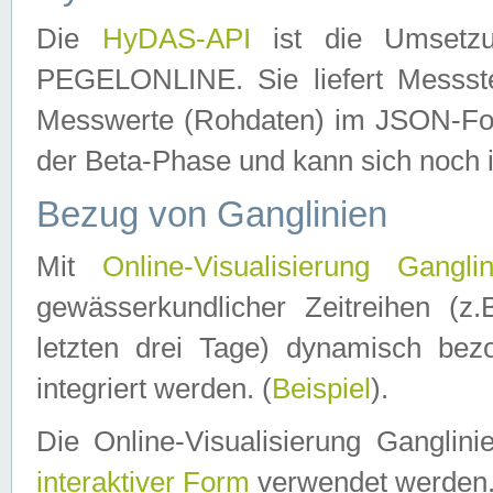
Die
HyDAS-API
ist die Umset
PEGELONLINE. Sie liefert Messste
Messwerte (Rohdaten) im JSON-Forma
der Beta-Phase und kann sich noch 
Bezug von Ganglinien
Mit
Online-Visualisierung Ganglin
gewässerkundlicher Zeitreihen (z
letzten drei Tage) dynamisch be
integriert werden. (
Beispiel
).
Die Online-Visualisierung Ganglin
interaktiver Form
verwendet werden