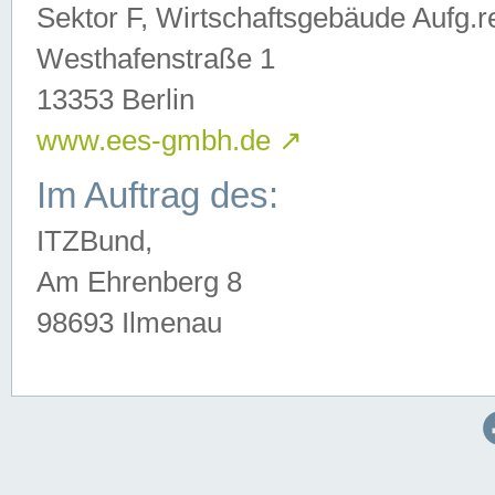
Sektor F, Wirtschaftsgebäude Aufg.r
Westhafenstraße 1
13353 Berlin
www.ees-gmbh.de
↗
Im Auftrag des:
ITZBund,
Am Ehrenberg 8
98693 Ilmenau