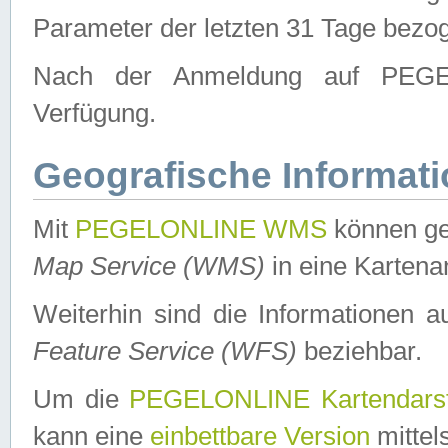
Parameter der letzten 31 Tage bezo
Nach der Anmeldung auf PEGEL
Verfügung.
Geografische Informat
Mit
PEGELONLINE WMS
können ge
Map Service (WMS)
in eine Kartena
Weiterhin sind die Informationen 
Feature Service (WFS)
beziehbar.
Um die
PEGELONLINE Kartendarst
kann eine
einbettbare Version
mittel