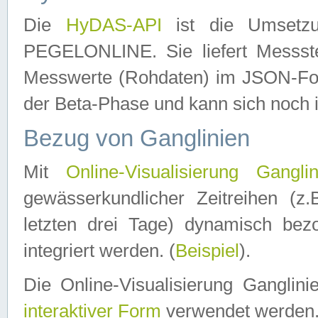
Die
HyDAS-API
ist die Umset
PEGELONLINE. Sie liefert Messste
Messwerte (Rohdaten) im JSON-Forma
der Beta-Phase und kann sich noch 
Bezug von Ganglinien
Mit
Online-Visualisierung Ganglin
gewässerkundlicher Zeitreihen (z
letzten drei Tage) dynamisch be
integriert werden. (
Beispiel
).
Die Online-Visualisierung Ganglin
interaktiver Form
verwendet werden