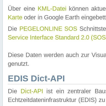
Über eine
KML-Datei
können aktuel
Karte
oder in Google Earth eingebett
Die
PEGELONLINE SOS
Schnittste
Service Interface Standard 2.0 (SOS
Diese Daten werden auch zur Visua
genutzt.
EDIS Dict-API
Die
Dict-API
ist ein zentraler B
Echtzeitdateninfrastruktur (EDIS) zu