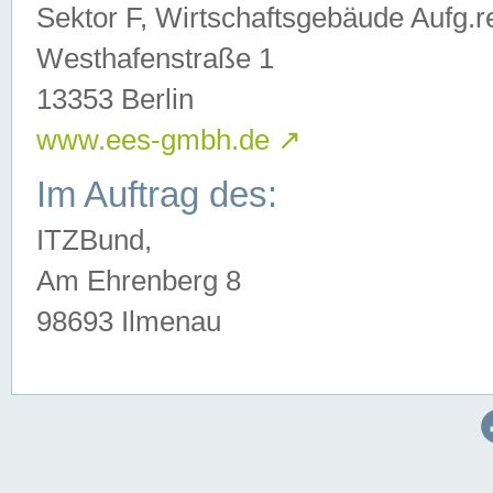
Sektor F, Wirtschaftsgebäude Aufg.r
Westhafenstraße 1
13353 Berlin
www.ees-gmbh.de
↗
Im Auftrag des:
ITZBund,
Am Ehrenberg 8
98693 Ilmenau