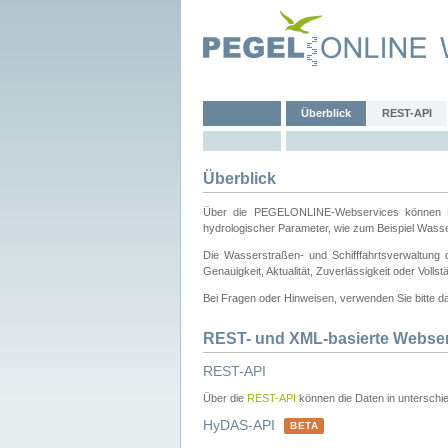
Überblick
REST-API
Überblick
Über die PEGELONLINE-Webservices können Dri
hydrologischer Parameter, wie zum Beispiel Wass
Die Wasserstraßen- und Schifffahrtsverwaltung d
Genauigkeit, Aktualität, Zuverlässigkeit oder Voll
Bei Fragen oder Hinweisen, verwenden Sie bitte 
REST- und XML-basierte Webse
REST-API
Über die
REST-API
können die Daten in unterschie
HyDAS-API
BETA