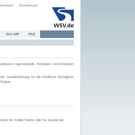
zhinweise
Einstellungen
Dict-API
FAQ
mfassen tagesaktuelle Rohdaten verschiedener
 Gewährleistung für die inhaltliche Richtigkeit,
rfügbar.
ers für mobile Clients oder für JavaScript.