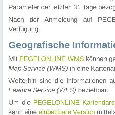
Parameter der letzten 31 Tage bezo
Nach der Anmeldung auf PEGEL
Verfügung.
Geografische Informat
Mit
PEGELONLINE WMS
können ge
Map Service (WMS)
in eine Kartena
Weiterhin sind die Informationen 
Feature Service (WFS)
beziehbar.
Um die
PEGELONLINE Kartendarst
kann eine
einbettbare Version
mittel