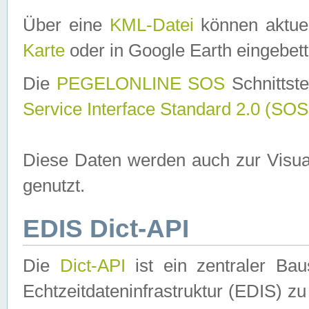
Über eine
KML-Datei
können aktuel
Karte
oder in Google Earth eingebett
Die
PEGELONLINE SOS
Schnittste
Service Interface Standard 2.0 (SOS
Diese Daten werden auch zur Visua
genutzt.
EDIS Dict-API
Die
Dict-API
ist ein zentraler B
Echtzeitdateninfrastruktur (EDIS) zu