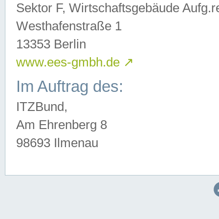
Sektor F, Wirtschaftsgebäude Aufg.r
Westhafenstraße 1
13353 Berlin
www.ees-gmbh.de
↗
Im Auftrag des:
ITZBund,
Am Ehrenberg 8
98693 Ilmenau