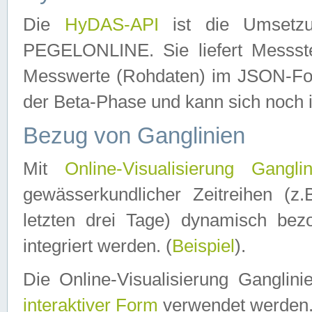
Die
HyDAS-API
ist die Umset
PEGELONLINE. Sie liefert Messste
Messwerte (Rohdaten) im JSON-Forma
der Beta-Phase und kann sich noch 
Bezug von Ganglinien
Mit
Online-Visualisierung Ganglin
gewässerkundlicher Zeitreihen (z
letzten drei Tage) dynamisch be
integriert werden. (
Beispiel
).
Die Online-Visualisierung Ganglin
interaktiver Form
verwendet werden