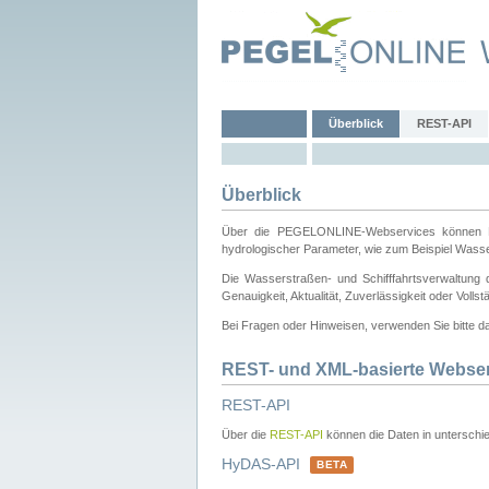
Überblick
REST-API
Überblick
Über die PEGELONLINE-Webservices können Dri
hydrologischer Parameter, wie zum Beispiel Wass
Die Wasserstraßen- und Schifffahrtsverwaltung d
Genauigkeit, Aktualität, Zuverlässigkeit oder Voll
Bei Fragen oder Hinweisen, verwenden Sie bitte 
REST- und XML-basierte Webse
REST-API
Über die
REST-API
können die Daten in unterschie
HyDAS-API
BETA