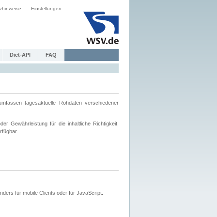
zhinweise
Einstellungen
Dict-API
FAQ
mfassen tagesaktuelle Rohdaten verschiedener
 Gewährleistung für die inhaltliche Richtigkeit,
rfügbar.
ers für mobile Clients oder für JavaScript.