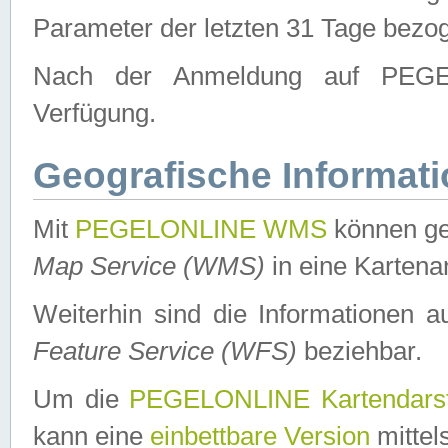
Parameter der letzten 31 Tage bezo
Nach der Anmeldung auf PEGEL
Verfügung.
Geografische Informat
Mit
PEGELONLINE WMS
können ge
Map Service (WMS)
in eine Kartena
Weiterhin sind die Informationen 
Feature Service (WFS)
beziehbar.
Um die
PEGELONLINE Kartendarst
kann eine
einbettbare Version
mittel