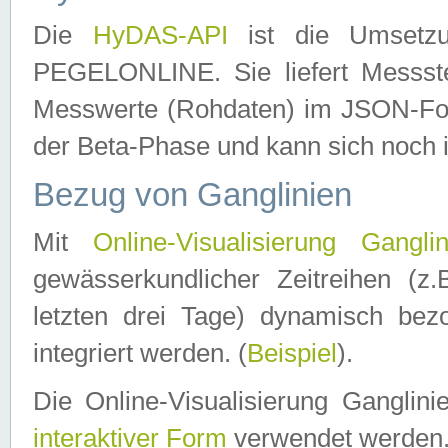
Die
HyDAS-API
ist die Umset
PEGELONLINE. Sie liefert Messste
Messwerte (Rohdaten) im JSON-Forma
der Beta-Phase und kann sich noch 
Bezug von Ganglinien
Mit
Online-Visualisierung Ganglin
gewässerkundlicher Zeitreihen (z
letzten drei Tage) dynamisch be
integriert werden. (
Beispiel
).
Die Online-Visualisierung Ganglin
interaktiver Form
verwendet werden