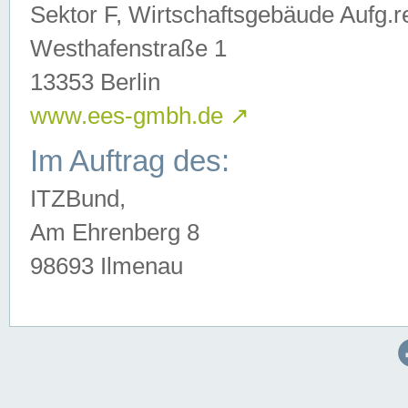
Sektor F, Wirtschaftsgebäude Aufg.r
Westhafenstraße 1
13353 Berlin
www.ees-gmbh.de
↗
Im Auftrag des:
ITZBund,
Am Ehrenberg 8
98693 Ilmenau