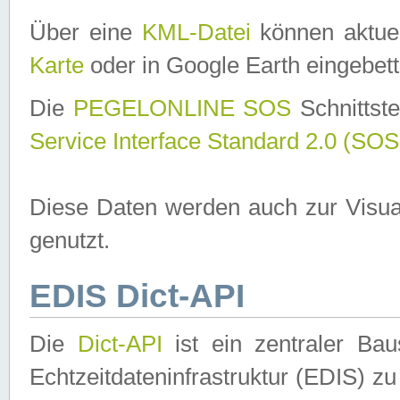
Über eine
KML-Datei
können aktuel
Karte
oder in Google Earth eingebett
Die
PEGELONLINE SOS
Schnittste
Service Interface Standard 2.0 (SOS
Diese Daten werden auch zur Visua
genutzt.
EDIS Dict-API
Die
Dict-API
ist ein zentraler B
Echtzeitdateninfrastruktur (EDIS) zu