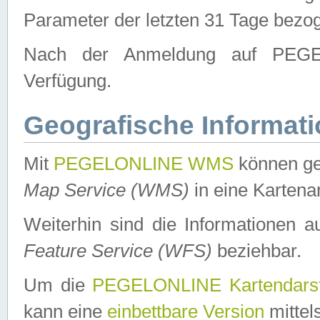
Parameter der letzten 31 Tage bezo
Nach der Anmeldung auf PEGEL
Verfügung.
Geografische Informat
Mit
PEGELONLINE WMS
können ge
Map Service (WMS)
in eine Kartena
Weiterhin sind die Informationen 
Feature Service (WFS)
beziehbar.
Um die
PEGELONLINE Kartendarst
kann eine
einbettbare Version
mittel