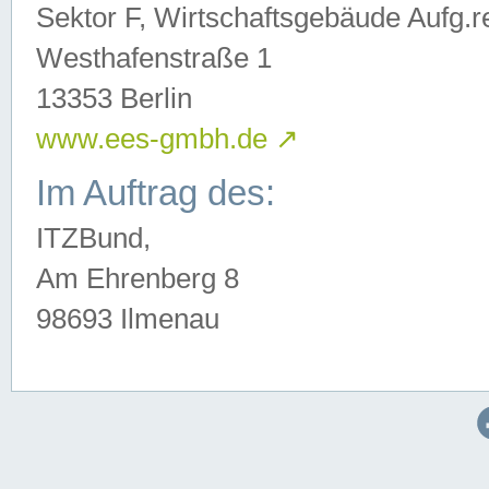
Sektor F, Wirtschaftsgebäude Aufg.r
Westhafenstraße 1
13353 Berlin
www.ees-gmbh.de
↗
Im Auftrag des:
ITZBund,
Am Ehrenberg 8
98693 Ilmenau