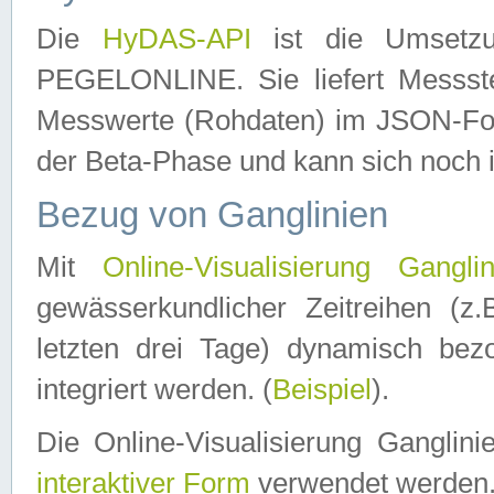
Die
HyDAS-API
ist die Umset
PEGELONLINE. Sie liefert Messste
Messwerte (Rohdaten) im JSON-Forma
der Beta-Phase und kann sich noch 
Bezug von Ganglinien
Mit
Online-Visualisierung Ganglin
gewässerkundlicher Zeitreihen (z
letzten drei Tage) dynamisch be
integriert werden. (
Beispiel
).
Die Online-Visualisierung Ganglin
interaktiver Form
verwendet werden