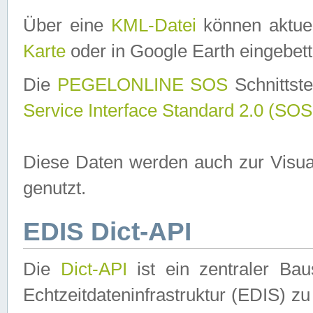
Über eine
KML-Datei
können aktuel
Karte
oder in Google Earth eingebett
Die
PEGELONLINE SOS
Schnittste
Service Interface Standard 2.0 (SOS
Diese Daten werden auch zur Visua
genutzt.
EDIS Dict-API
Die
Dict-API
ist ein zentraler B
Echtzeitdateninfrastruktur (EDIS) zu