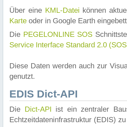
Über eine
KML-Datei
können aktuel
Karte
oder in Google Earth eingebett
Die
PEGELONLINE SOS
Schnittste
Service Interface Standard 2.0 (SOS
Diese Daten werden auch zur Visua
genutzt.
EDIS Dict-API
Die
Dict-API
ist ein zentraler B
Echtzeitdateninfrastruktur (EDIS) zu