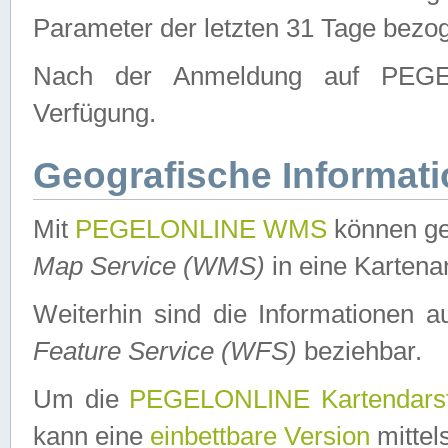
Parameter der letzten 31 Tage bezo
Nach der Anmeldung auf PEGEL
Verfügung.
Geografische Informat
Mit
PEGELONLINE WMS
können ge
Map Service (WMS)
in eine Kartena
Weiterhin sind die Informationen 
Feature Service (WFS)
beziehbar.
Um die
PEGELONLINE Kartendarst
kann eine
einbettbare Version
mittel