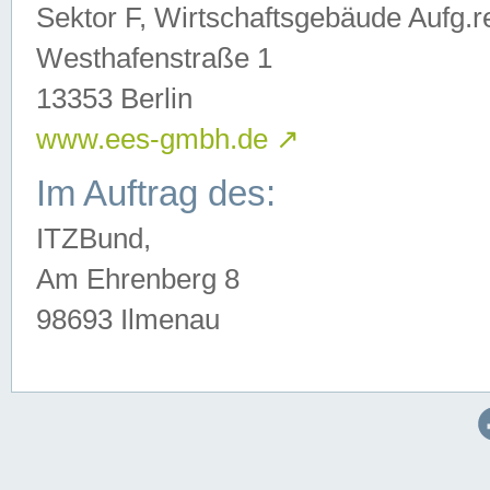
Sektor F, Wirtschaftsgebäude Aufg.r
Westhafenstraße 1
13353 Berlin
www.ees-gmbh.de
↗
Im Auftrag des:
ITZBund,
Am Ehrenberg 8
98693 Ilmenau