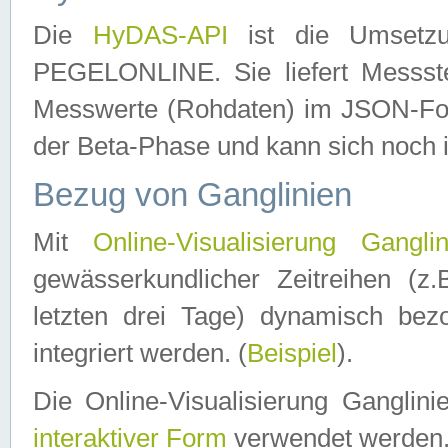
Die
HyDAS-API
ist die Umset
PEGELONLINE. Sie liefert Messste
Messwerte (Rohdaten) im JSON-Forma
der Beta-Phase und kann sich noch 
Bezug von Ganglinien
Mit
Online-Visualisierung Ganglin
gewässerkundlicher Zeitreihen (z
letzten drei Tage) dynamisch be
integriert werden. (
Beispiel
).
Die Online-Visualisierung Ganglin
interaktiver Form
verwendet werden